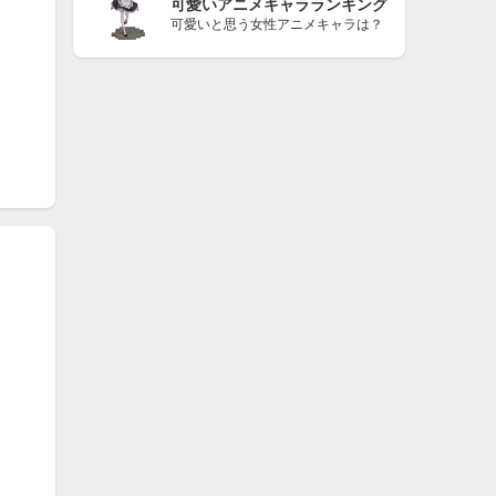
可愛いアニメキャラランキング
可愛いと思う女性アニメキャラは？
 You Can / BABYMETAL
GRAY / BOØWY