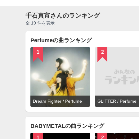
千石真宵さんのランキング
全 19 件を表示
Perfumeの曲ランキング
1
2
詳
Dream Fighter / Perfume
GLITTER / Perfume
細
を
見
る
BABYMETALの曲ランキング
1
2