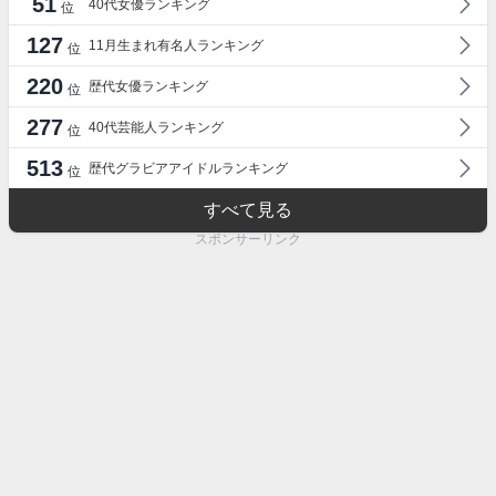
51
40代女優ランキング
位
127
11月生まれ有名人ランキング
位
220
歴代女優ランキング
位
277
40代芸能人ランキング
位
513
歴代グラビアアイドルランキング
位
すべて見る
スポンサーリンク