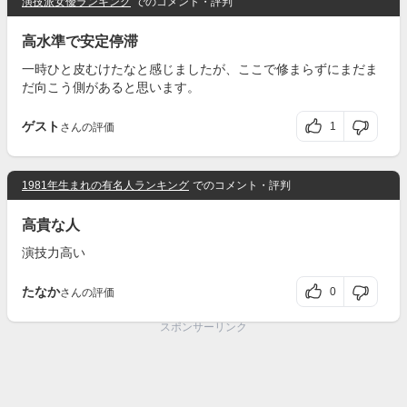
演技派女優ランキング
でのコメント・評判
高水準で安定停滞
一時ひと皮むけたなと感じましたが、ここで修まらずにまだま
だ向こう側があると思います。
ゲスト
1
さんの評価
1981年生まれの有名人ランキング
でのコメント・評判
高貴な人
演技力高い
たなか
0
さんの評価
スポンサーリンク