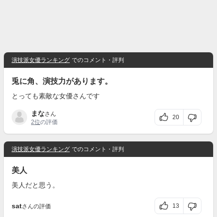
演技派女優ランキング
でのコメント・評判
兎に角、演技力があります。
とっても素敵な女優さんです
まな
さん
20
2位
の評価
演技派女優ランキング
でのコメント・評判
美人
美人だと思う。
sat
13
さんの評価