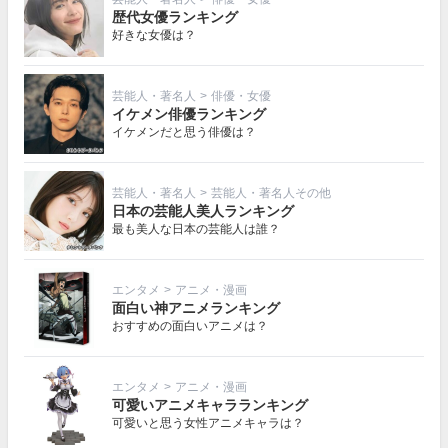
歴代女優ランキング
好きな女優は？
芸能人・著名人
>
俳優・女優
イケメン俳優ランキング
イケメンだと思う俳優は？
芸能人・著名人
>
芸能人・著名人その他
日本の芸能人美人ランキング
最も美人な日本の芸能人は誰？
エンタメ
>
アニメ・漫画
面白い神アニメランキング
おすすめの面白いアニメは？
エンタメ
>
アニメ・漫画
可愛いアニメキャラランキング
可愛いと思う女性アニメキャラは？