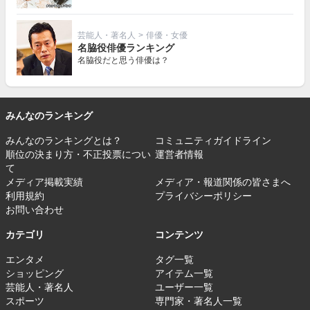
芸能人・著名人
>
俳優・女優
名脇役俳優ランキング
名脇役だと思う俳優は？
みんなのランキング
みんなのランキングとは？
コミュニティガイドライン
順位の決まり方・不正投票につい
運営者情報
て
メディア掲載実績
メディア・報道関係の皆さまへ
利用規約
プライバシーポリシー
お問い合わせ
カテゴリ
コンテンツ
エンタメ
タグ一覧
ショッピング
アイテム一覧
芸能人・著名人
ユーザー一覧
スポーツ
専門家・著名人一覧