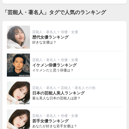
「芸能人・著名人」タグで人気のランキング
芸能人・著名人
>
俳優・女優
歴代女優ランキング
好きな女優は？
芸能人・著名人
>
俳優・女優
イケメン俳優ランキング
イケメンだと思う俳優は？
芸能人・著名人
>
芸能人・著名人その他
日本の芸能人美人ランキング
最も美人な日本の芸能人は誰？
芸能人・著名人
>
俳優・女優
若手女優ランキング
あなたが好きな若手女優は？