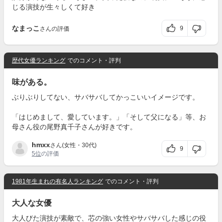
じる演技が生々しくて好き
なまっこ
9
さんの評価
歴代女優ランキング
でのコメント・評判
味がある。
ぶりぶりしてない、サバサバしてかっこいいイメージです。
「はじめまして、愛しています。」「そして父になる」等、お
母さん役の尾野真千子さんが好きです。
hmxx
さん(女性・30代)
9
5位
の評価
1981年生まれの有名人ランキング
でのコメント・評判
大人な女優
大人びた演技が素敵で、芯の強い女性やサバサバした感じの役