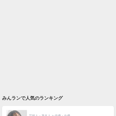
みんランで人気のランキング
芸能人・著名人
>
俳優・女優