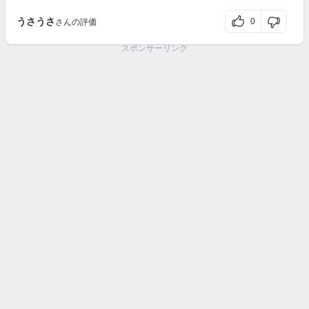
うさうさ
0
さんの評価
スポンサーリンク