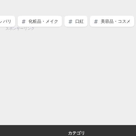
 パリ
化粧品・メイク
口紅
美容品・コスメ
スポンサーリンク
カテゴリ