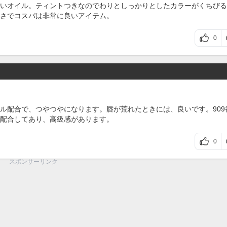
いオイル。ティントつきなのでわりとしっかりとしたカラーがくちびる
さでコスパは非常に良いアイテム。
0
ル配合で、つやつやになります。唇が荒れたときには、良いです。909
配合してあり、高級感があります。
0
スポンサーリンク