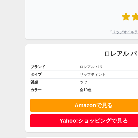
「
リップオイルラ
ロレアル 
ブランド
ロレアル パリ
タイプ
リップティント
質感
ツヤ
カラー
全10色
Amazonで見る
Yahoo!ショッピングで見る