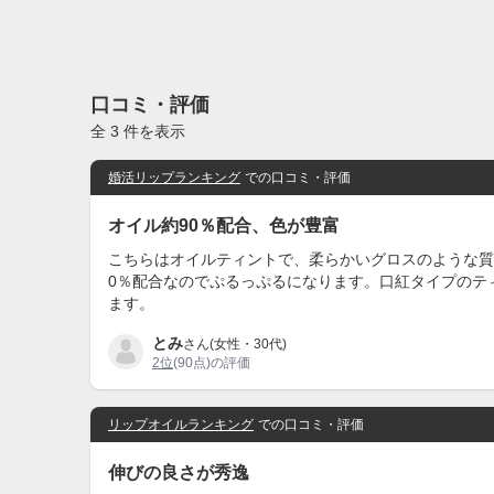
口コミ・評価
全 3 件を表示
婚活リップランキング
での口コミ・評価
オイル約90％配合、色が豊富
こちらはオイルティントで、柔らかいグロスのような質
0％配合なのでぷるっぷるになります。口紅タイプのテ
ます。
とみ
さん(女性・30代)
2位
(90点)の評価
リップオイルランキング
での口コミ・評価
伸びの良さが秀逸