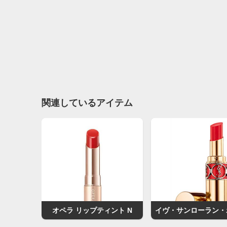
関連しているアイテム
オペラ リップティント N