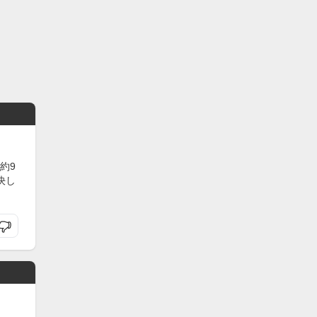
約9
決し