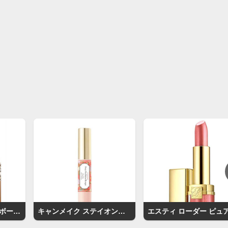
イヴ・サンローラン・ボーテ ルージュ ヴォリュプテ シャイン
キャンメイク ステイオンバームルージュ