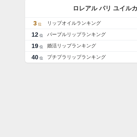
ロレアル パリ ユイル
3
リップオイルランキング
位
12
パープルリップランキング
位
19
婚活リップランキング
位
40
プチプラリップランキング
位