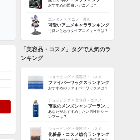
おすすめの面白いアニメは？
エンタメ
>
アニメ・漫画
可愛いアニメキャラランキング
可愛いと思う女性アニメキャラは？
「美容品・コスメ」タグで人気のラ
ンキング
ショッピング
>
美容品・コスメ
ファイバーワックスランキング
おすすめのファイバーワックスは？
ショッピング
>
美容品・コスメ
市販のメンズシャンプーランキング
あなたがおすすめしたい男性用シャ
ンプーは？
ショッピング
>
美容品・コスメ
化粧品・コスメ総合ランキング