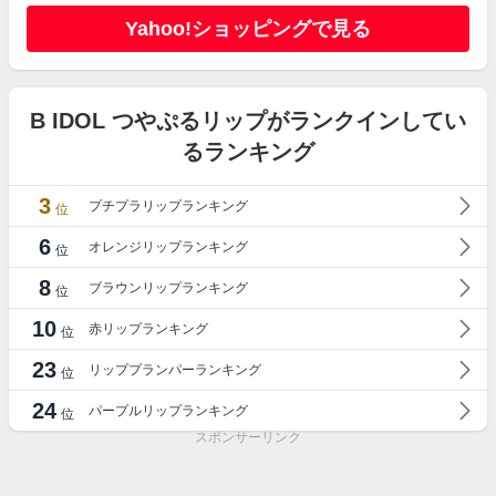
Yahoo!ショッピングで見る
B IDOL つやぷるリップがランクインしてい
るランキング
3
プチプラリップランキング
位
6
オレンジリップランキング
位
8
ブラウンリップランキング
位
10
赤リップランキング
位
23
リッププランパーランキング
位
24
パープルリップランキング
位
スポンサーリンク