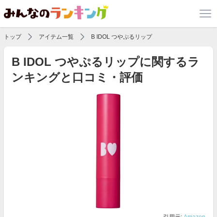
トップ
アイテム一覧
B IDOL つやぷるリップ
B IDOL つやぷるリップに関するラ
ンキングと口コミ・評価