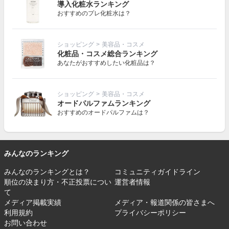
導入化粧水ランキング
おすすめのプレ化粧水は？
ショッピング
>
美容品・コスメ
化粧品・コスメ総合ランキング
あなたがおすすめしたい化粧品は？
ショッピング
>
美容品・コスメ
オードパルファムランキング
おすすめのオードパルファムは？
みんなのランキング
みんなのランキングとは？
コミュニティガイドライン
順位の決まり方・不正投票につい
運営者情報
て
メディア掲載実績
メディア・報道関係の皆さまへ
利用規約
プライバシーポリシー
お問い合わせ