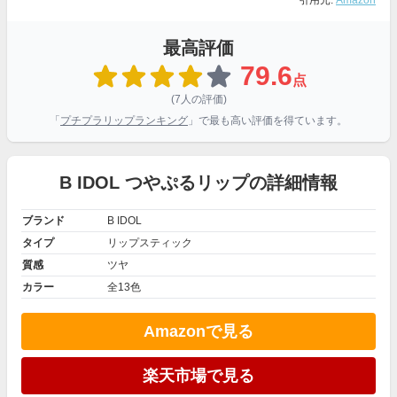
引用元:
Amazon
最高評価
79.6
点
(7人の評価)
「
プチプラリップランキング
」で最も高い評価を得ています。
B IDOL つやぷるリップの詳細情報
ブランド
B IDOL
タイプ
リップスティック
質感
ツヤ
カラー
全13色
Amazonで見る
楽天市場で見る