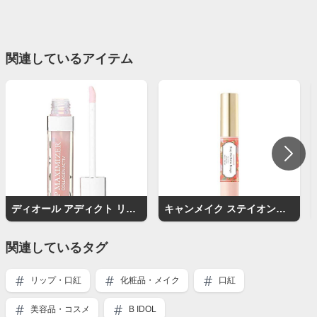
関連しているアイテム
ディオール アディクト リップ マキシマイザー
キャンメイク ステイオンバームルージュ
関連しているタグ
リップ・口紅
化粧品・メイク
口紅
美容品・コスメ
B IDOL