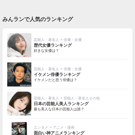
みんランで人気のランキング
芸能人・著名人
>
俳優・女優
歴代女優ランキング
好きな女優は？
芸能人・著名人
>
俳優・女優
イケメン俳優ランキング
イケメンだと思う俳優は？
芸能人・著名人
>
芸能人・著名人その他
日本の芸能人美人ランキング
最も美人な日本の芸能人は誰？
エンタメ
>
アニメ・漫画
面白い神アニメランキング