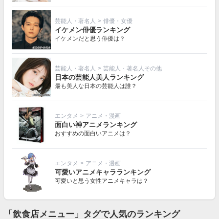
芸能人・著名人
>
俳優・女優
イケメン俳優ランキング
イケメンだと思う俳優は？
芸能人・著名人
>
芸能人・著名人その他
日本の芸能人美人ランキング
最も美人な日本の芸能人は誰？
エンタメ
>
アニメ・漫画
面白い神アニメランキング
おすすめの面白いアニメは？
エンタメ
>
アニメ・漫画
可愛いアニメキャラランキング
可愛いと思う女性アニメキャラは？
「飲食店メニュー」タグで人気のランキング