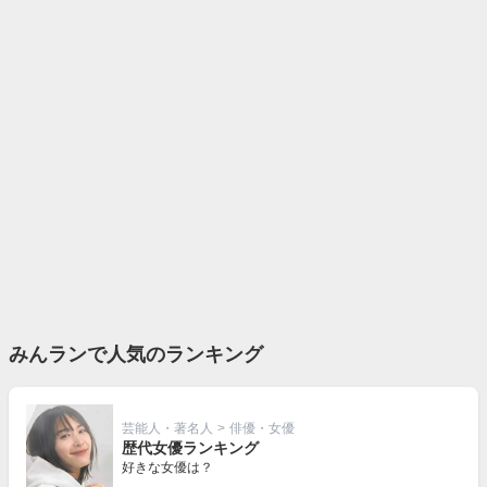
みんランで人気のランキング
芸能人・著名人
>
俳優・女優
歴代女優ランキング
好きな女優は？