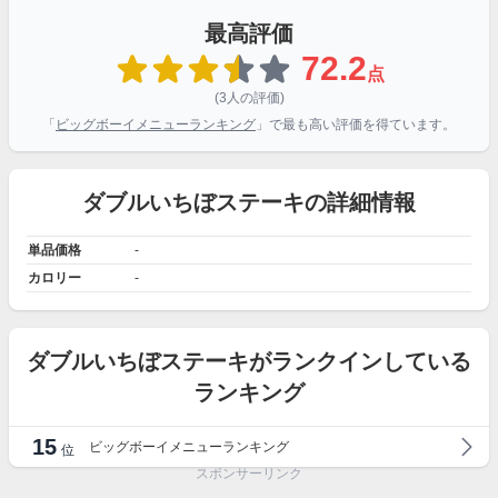
最高評価
72.2
点
(3人の評価)
「
ビッグボーイメニューランキング
」で最も高い評価を得ています。
ダブルいちぼステーキの詳細情報
単品価格
-
カロリー
-
ダブルいちぼステーキがランクインしている
ランキング
15
ビッグボーイメニューランキング
位
スポンサーリンク