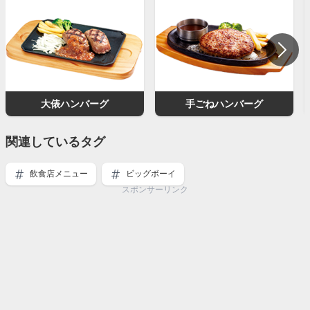
大俵ハンバーグ
手ごねハンバーグ
関連しているタグ
飲食店メニュー
ビッグボーイ
スポンサーリンク