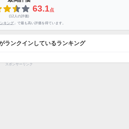
63.1
点
(12人の評価)
ンキング
」で最も高い評価を得ています。
がランクインしているランキング
スポンサーリンク