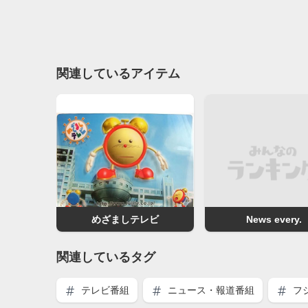
関連しているアイテム
めざましテレビ
News every.‎
関連しているタグ
テレビ番組
ニュース・報道番組
フ