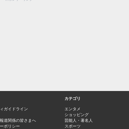
カテゴリ
ィガイドライン
エンタメ
ショッピング
報道関係の皆さまへ
芸能人・著名人
ーポリシー
スポーツ