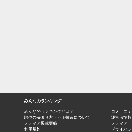
みんなのランキング
みんなのランキングとは？
コミュニテ
順位の決まり方・不正投票について
運営者情報
メディア掲載実績
メディア・
利用規約
プライバシ