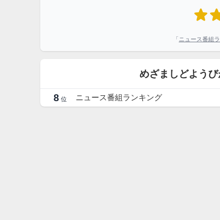
「
ニュース番組ラ
めざましどようび
8
ニュース番組ランキング
位