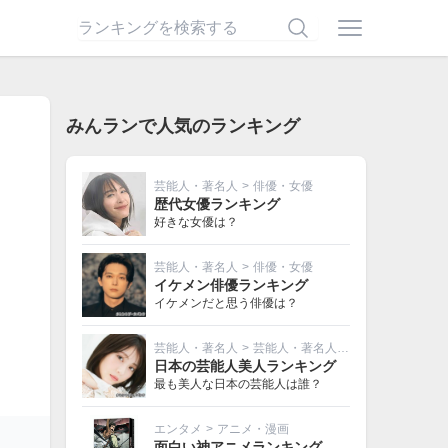
みんランで人気のランキング
芸能人・著名人
>
俳優・女優
歴代女優ランキング
好きな女優は？
芸能人・著名人
>
俳優・女優
イケメン俳優ランキング
イケメンだと思う俳優は？
芸能人・著名人
>
芸能人・著名人その他
日本の芸能人美人ランキング
最も美人な日本の芸能人は誰？
エンタメ
>
アニメ・漫画
面白い神アニメランキング