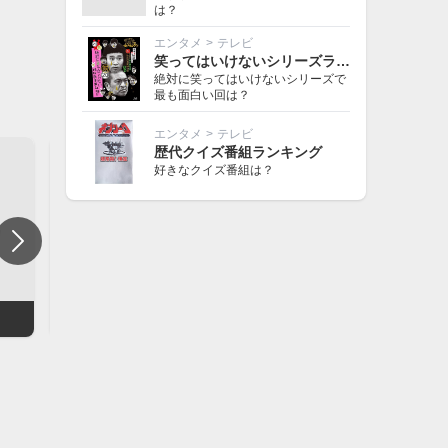
は？
エンタメ
>
テレビ
笑ってはいけないシリーズランキング
絶対に笑ってはいけないシリーズで
最も面白い回は？
エンタメ
>
テレビ
歴代クイズ番組ランキング
好きなクイズ番組は？
Nスタ
news zero