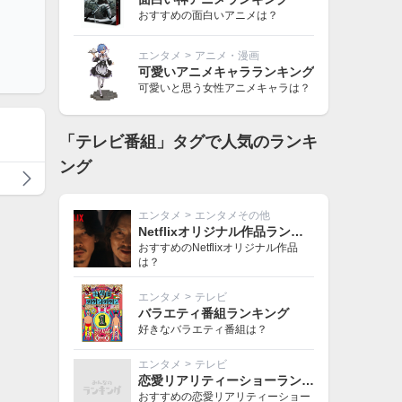
おすすめの面白いアニメは？
エンタメ
>
アニメ・漫画
可愛いアニメキャラランキング
可愛いと思う女性アニメキャラは？
「テレビ番組」タグで人気のランキ
ング
エンタメ
>
エンタメその他
Netflixオリジナル作品ランキング
おすすめのNetflixオリジナル作品
は？
エンタメ
>
テレビ
バラエティ番組ランキング
好きなバラエティ番組は？
エンタメ
>
テレビ
恋愛リアリティーショーランキング
おすすめの恋愛リアリティーショー