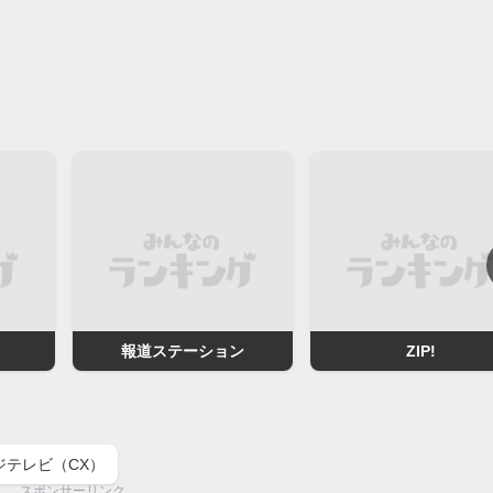
報道ステーション
ZIP!
ジテレビ（CX）
スポンサーリンク