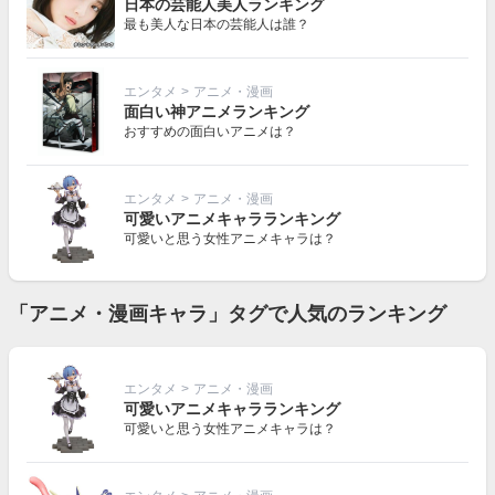
日本の芸能人美人ランキング
最も美人な日本の芸能人は誰？
エンタメ
>
アニメ・漫画
面白い神アニメランキング
おすすめの面白いアニメは？
エンタメ
>
アニメ・漫画
可愛いアニメキャラランキング
可愛いと思う女性アニメキャラは？
「アニメ・漫画キャラ」タグで人気のランキング
エンタメ
>
アニメ・漫画
可愛いアニメキャラランキング
可愛いと思う女性アニメキャラは？