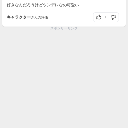
好きなんだろうけどツンデレなの可愛い
キャラクター
0
さんの評価
スポンサーリンク