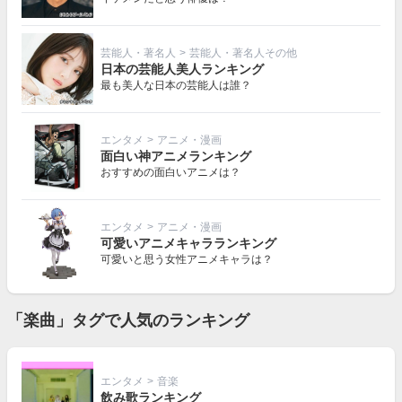
芸能人・著名人
>
芸能人・著名人その他
日本の芸能人美人ランキング
最も美人な日本の芸能人は誰？
エンタメ
>
アニメ・漫画
面白い神アニメランキング
おすすめの面白いアニメは？
エンタメ
>
アニメ・漫画
可愛いアニメキャラランキング
可愛いと思う女性アニメキャラは？
「楽曲」タグで人気のランキング
エンタメ
>
音楽
飲み歌ランキング