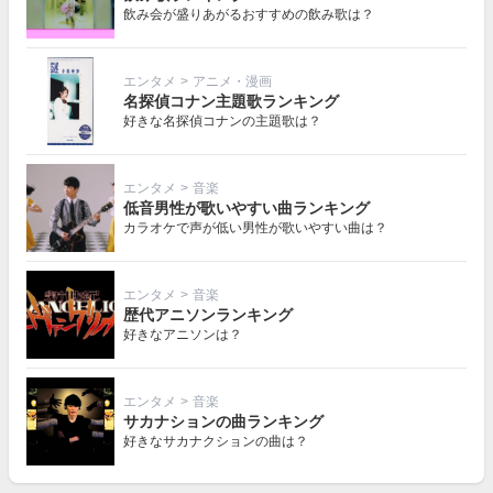
飲み会が盛りあがるおすすめの飲み歌は？
エンタメ
>
アニメ・漫画
名探偵コナン主題歌ランキング
好きな名探偵コナンの主題歌は？
エンタメ
>
音楽
低音男性が歌いやすい曲ランキング
カラオケで声が低い男性が歌いやすい曲は？
エンタメ
>
音楽
歴代アニソンランキング
好きなアニソンは？
エンタメ
>
音楽
サカナションの曲ランキング
好きなサカナクションの曲は？