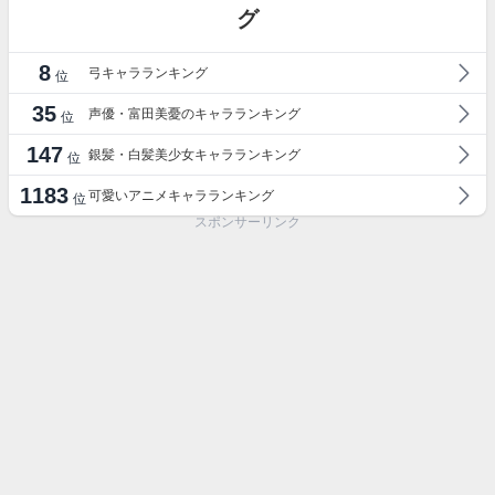
グ
8
弓キャラランキング
位
35
声優・富田美憂のキャラランキング
位
147
銀髪・白髪美少女キャラランキング
位
1183
可愛いアニメキャラランキング
位
スポンサーリンク