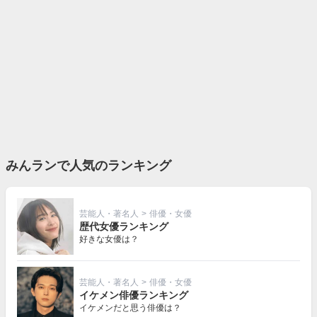
みんランで人気のランキング
芸能人・著名人
>
俳優・女優
歴代女優ランキング
好きな女優は？
芸能人・著名人
>
俳優・女優
イケメン俳優ランキング
イケメンだと思う俳優は？