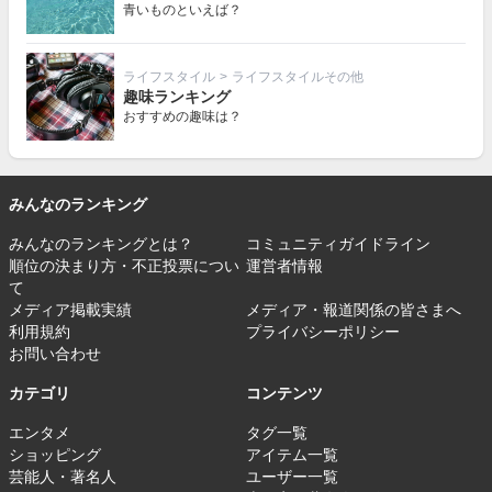
青いものといえば？
ライフスタイル
>
ライフスタイルその他
趣味ランキング
おすすめの趣味は？
みんなのランキング
みんなのランキングとは？
コミュニティガイドライン
順位の決まり方・不正投票につい
運営者情報
て
メディア掲載実績
メディア・報道関係の皆さまへ
利用規約
プライバシーポリシー
お問い合わせ
カテゴリ
コンテンツ
エンタメ
タグ一覧
ショッピング
アイテム一覧
芸能人・著名人
ユーザー一覧