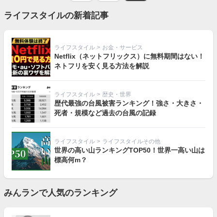
ライフスタイルの新着記事
ライフスタイル
>
お金・サービス
Netflix（ネットフリックス）に無料期間はない！
ネトフリを安く見る方法を解説
ライフスタイル
>
歴史・世界
歴代最強の台風被害ランキング！強さ・大きさ・
死者・規模など過去の台風の記録
ライフスタイル
>
ライフスタイルその他
世界の高い山ランキングTOP50！世界一高い山は
標高何m？
みんランで人気のランキング