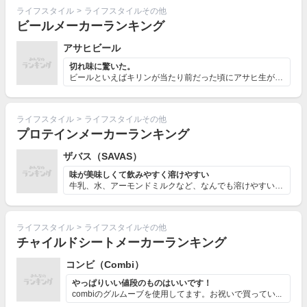
ライフスタイル
>
ライフスタイルその他
ビールメーカーランキング
アサヒビール
切れ味に驚いた。
ビールといえばキリンが当たり前だった頃にアサヒ生が発売...
ライフスタイル
>
ライフスタイルその他
プロテインメーカーランキング
ザバス（SAVAS）
味が美味しくて飲みやすく溶けやすい
牛乳、水、アーモンドミルクなど、なんでも溶けやすいザバ...
ライフスタイル
>
ライフスタイルその他
チャイルドシートメーカーランキング
コンビ（Combi）
やっぱりいい値段のものはいいです！
combiのグルムーブを使用してます。お祝いで買ってい...