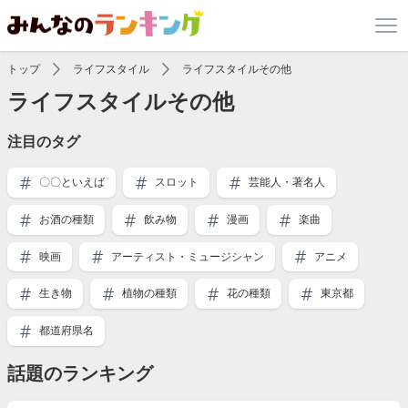
トップ
ライフスタイル
ライフスタイルその他
ライフスタイルその他
注目のタグ
〇〇といえば
スロット
芸能人・著名人
お酒の種類
飲み物
漫画
楽曲
映画
アーティスト・ミュージシャン
アニメ
生き物
植物の種類
花の種類
東京都
都道府県名
話題のランキング