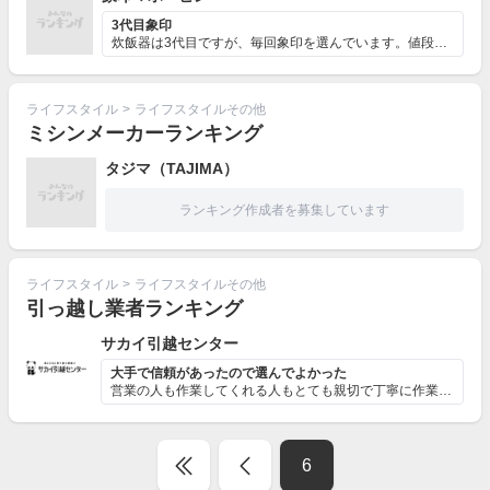
3代目象印
炊飯器は3代目ですが、毎回象印を選んでいます。値段も高...
ライフスタイル
>
ライフスタイルその他
ミシンメーカーランキング
タジマ（TAJIMA）
ランキング作成者を募集しています
ライフスタイル
>
ライフスタイルその他
引っ越し業者ランキング
サカイ引越センター
大手で信頼があったので選んでよかった
営業の人も作業してくれる人もとても親切で丁寧に作業して...
6