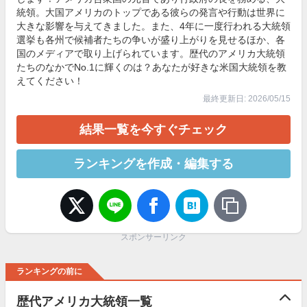
統領。大国アメリカのトップである彼らの発言や行動は世界に
大きな影響を与えてきました。また、4年に一度行われる大統領
選挙も各州で候補者たちの争いが盛り上がりを見せるほか、各
国のメディアで取り上げられています。歴代のアメリカ大統領
たちのなかでNo.1に輝くのは？あなたが好きな米国大統領を教
えてください！
最終更新日: 2026/05/15
結果一覧を今すぐチェック
ランキングを作成・編集する
スポンサーリンク
ランキングの前に
歴代アメリカ大統領一覧