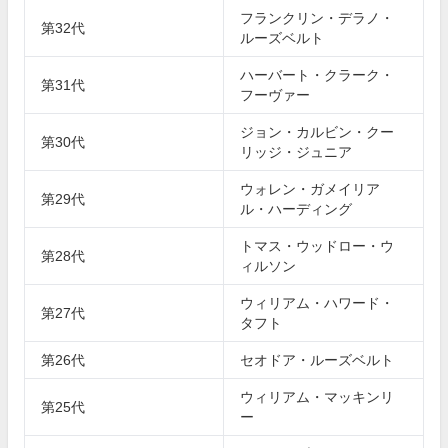
フランクリン・デラノ・
第32代
ルーズベルト
ハーバート・クラーク・
第31代
フーヴァー
ジョン・カルビン・クー
第30代
リッジ・ジュニア
ウォレン・ガメイリア
第29代
ル・ハーディング
トマス・ウッドロー・ウ
第28代
ィルソン
ウィリアム・ハワード・
第27代
タフト
第26代
セオドア・ルーズベルト
ウィリアム・マッキンリ
第25代
ー