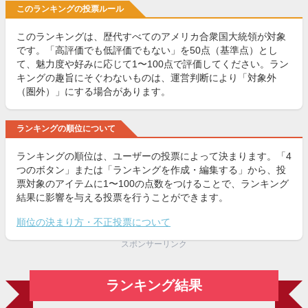
このランキングの投票ルール
このランキングは、歴代すべてのアメリカ合衆国大統領が対象
です。「高評価でも低評価でもない」を50点（基準点）とし
て、魅力度や好みに応じて1〜100点で評価してください。ラン
キングの趣旨にそぐわないものは、運営判断により「対象外
（圏外）」にする場合があります。
ランキングの順位について
ランキングの順位は、ユーザーの投票によって決まります。「4
つのボタン」または「ランキングを作成・編集する」から、投
票対象のアイテムに1〜100の点数をつけることで、ランキング
結果に影響を与える投票を行うことができます。
順位の決まり方・不正投票について
スポンサーリンク
ランキング結果