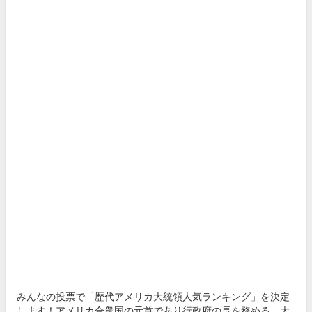
みんなの投票で「歴代アメリカ大統領人気ランキング」を決定
します！アメリカ合衆国の元首であり行政府の長を務める、大