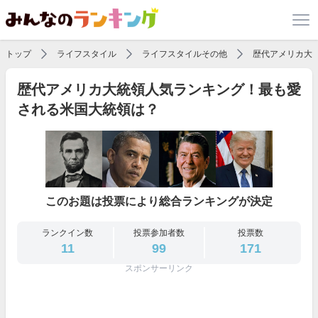
トップ
ライフスタイル
ライフスタイルその他
歴代アメリカ大
歴代アメリカ大統領人気ランキング！最も愛
される米国大統領は？
このお題は投票により総合ランキングが決定
ランクイン数
投票参加者数
投票数
11
99
171
スポンサーリンク