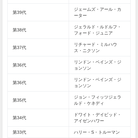
ジェームズ・アール・カ
第39代
ーター
ジェラルド・ルドルフ・
第38代
フォード・ジュニア
リチャード・ミルハウ
第37代
ス・ニクソン
リンドン・ベインズ・ジ
第36代
ョンソン
リンドン・ベインズ・ジ
第36代
ョンソン
ジョン・フィッツジェラ
第35代
ルド・ケネディ
ドワイト・デイビッド・
第34代
アイゼンハワー
第33代
ハリー・S・トルーマン