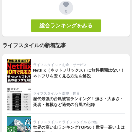
0
総合ランキングをみる
ライフスタイルの新着記事
ライフスタイル
>
お金・サービス
Netflix（ネットフリックス）に無料期間はない！
ネトフリを安く見る方法を解説
ライフスタイル
>
歴史・世界
歴代最強の台風被害ランキング！強さ・大きさ・
死者・規模など過去の台風の記録
ライフスタイル
>
ライフスタイルその他
世界の高い山ランキングTOP50！世界一高い山は