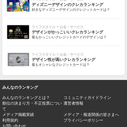
ディズニーデザインのクレカランキング
好きなディズニーデザインのクレジットカードは？
ライフスタイル
>
お金・サービス
デザインがかっこいいクレカランキング
最もかっこいいクレジットカードのデザインは？
ライフスタイル
>
お金・サービス
デザイン性が高いクレカランキング
最もオシャレなクレジットカードは？
みんなのランキング
みんなのランキングとは？
コミュニティガイドライン
順位の決まり方・不正投票につい
運営者情報
て
メディア掲載実績
メディア・報道関係の皆さまへ
利用規約
プライバシーポリシー
お問い合わせ