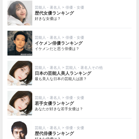
芸能人・著名人
>
俳優・女優
歴代女優ランキング
好きな女優は？
芸能人・著名人
>
俳優・女優
イケメン俳優ランキング
イケメンだと思う俳優は？
芸能人・著名人
>
芸能人・著名人その他
日本の芸能人美人ランキング
最も美人な日本の芸能人は誰？
芸能人・著名人
>
俳優・女優
若手女優ランキング
あなたが好きな若手女優は？
芸能人・著名人
>
俳優・女優
歴代俳優ランキング
好きな俳優は？