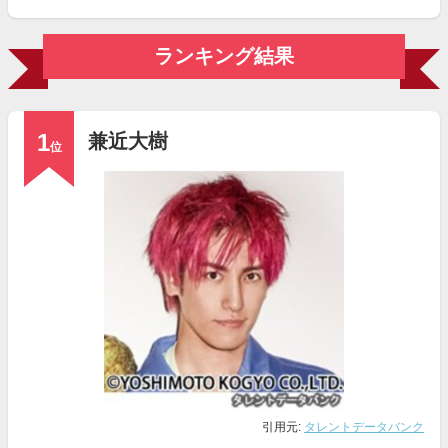
ランキング結果
1
兼近大樹
位
引用元:
タレントデータバンク