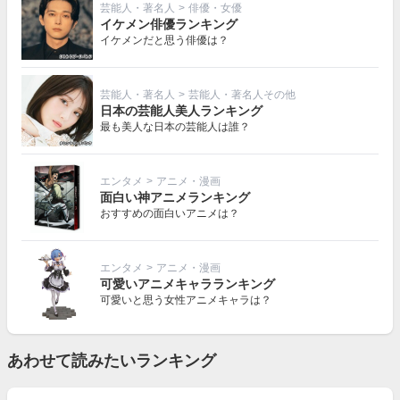
芸能人・著名人
>
俳優・女優
イケメン俳優ランキング
イケメンだと思う俳優は？
芸能人・著名人
>
芸能人・著名人その他
日本の芸能人美人ランキング
最も美人な日本の芸能人は誰？
エンタメ
>
アニメ・漫画
面白い神アニメランキング
おすすめの面白いアニメは？
エンタメ
>
アニメ・漫画
可愛いアニメキャラランキング
可愛いと思う女性アニメキャラは？
あわせて読みたいランキング