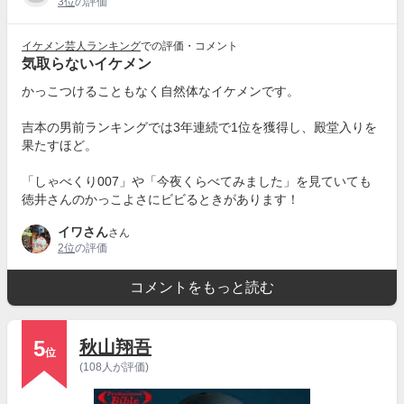
3位
の評価
イケメン芸人ランキング
での評価・コメント
気取らないイケメン
かっこつけることもなく自然体なイケメンです。
吉本の男前ランキングでは3年連続で1位を獲得し、殿堂入りを
果たすほど。
「しゃべくり007」や「今夜くらべてみました」を見ていても
徳井さんのかっこよさにビビるときがあります！
イワさん
さん
2位
の評価
コメントをもっと読む
5
秋山翔吾
位
(108人が評価)