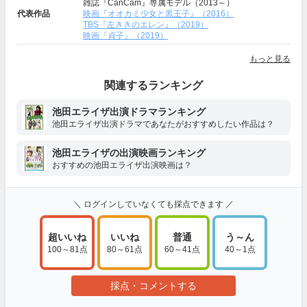
雑誌『CanCam』専属モデル（2013～）
代表作品
映画『オオカミ少女と黒王子』（2016）
TBS『左ききのエレン』（2019）
映画『貞子』（2019）
もっと見る
関連するランキング
池田エライザ出演ドラマランキング
池田エライザ出演ドラマであなたがおすすめしたい作品は？
池田エライザの出演映画ランキング
おすすめの池田エライザ出演映画は？
＼ ログインしていなくても採点できます ／
超いいね
いいね
普通
う～ん
100～81点
80～61点
60～41点
40～1点
採点・コメントする