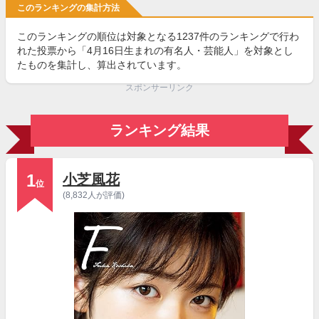
このランキングの集計方法
このランキングの順位は対象となる1237件のランキングで行わ
れた投票から「4月16日生まれの有名人・芸能人」を対象とし
たものを集計し、算出されています。
スポンサーリンク
ランキング結果
1
小芝風花
位
(8,832人が評価)