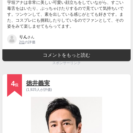
宇垣アナは非常に美しい可愛い顔立ちをしていながら、すごい
毒舌をはいたり、ぶっちゃけたりするので見ていて気持ちいで
す。ツンケンして、素を出している感じがとても好きです。ま
た、コスプレにも挑戦したりしているのでファンとして、その
姿をみて楽しませてもらってます。
りん
さん
2位
の評価
コメントをもっと読む
スポンサーリンク
4
徳井義実
位
(1,925人が評価)