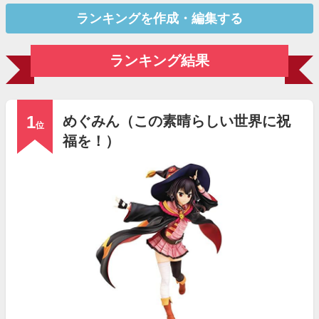
ランキングを作成・編集する
ランキング結果
1
めぐみん（この素晴らしい世界に祝
位
福を！）