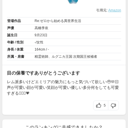
引用元:
Amazon
登場作品
Re:ゼロから始める異世界生活
声優
高橋李依
誕生日
9月23日
年齢 / 性別
-/女性
身長 / 体重
164cm / -
所属・肩書
精霊術師、ルグニカ王国 次期国王候補者
目の保養ですありがとうございます
レム派多いけどエミリアの魅力にもっと気づいて欲しい🥹‪🫶🏻‪
声が可愛い顔が可愛い笑顔が可愛い優しい多分何をしても可愛
すぎる🤦🏻‍♀️💗
5
このランキングに共感できましたか？