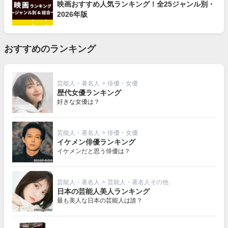
映画おすすめ人気ランキング！全25ジャンル別・
2026年版
おすすめのランキング
芸能人・著名人
>
俳優・女優
歴代女優ランキング
好きな女優は？
芸能人・著名人
>
俳優・女優
イケメン俳優ランキング
イケメンだと思う俳優は？
芸能人・著名人
>
芸能人・著名人その他
日本の芸能人美人ランキング
最も美人な日本の芸能人は誰？