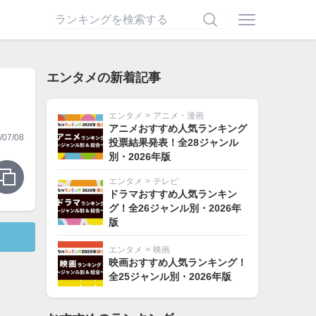
エンタメの新着記事
エンタメ
>
アニメ・漫画
アニメおすすめ人気ランキング
07/08
投票結果発表！全28ジャンル
別・2026年版
エンタメ
>
テレビ
ドラマおすすめ人気ランキン
グ！全26ジャンル別・2026年
版
エンタメ
>
映画
映画おすすめ人気ランキング！
全25ジャンル別・2026年版