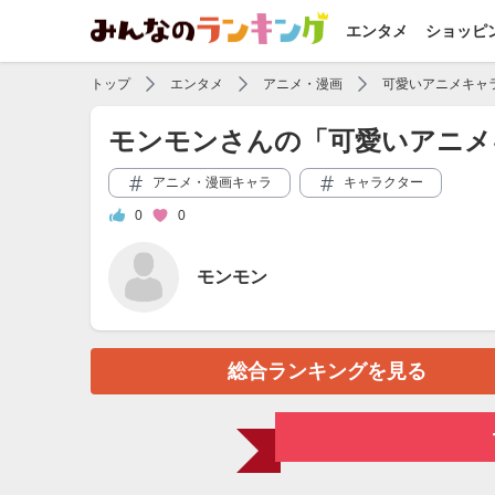
エンタメ
ショッピ
トップ
エンタメ
アニメ・漫画
可愛いアニメキャ
モンモンさんの「可愛いアニメ
アニメ・漫画キャラ
キャラクター
0
0
モンモン
総合ランキングを見る