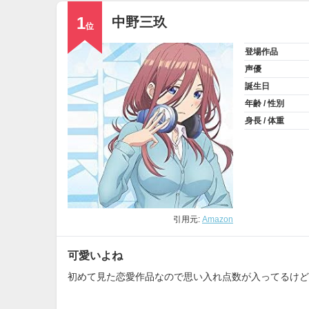
1
中野三玖
位
登場作品
声優
誕生日
年齢 / 性別
身長 / 体重
引用元:
Amazon
可愛いよね
初めて見た恋愛作品なので思い入れ点数が入ってるけど