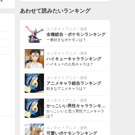
あわせて読みたいランキング
エンタメ
>
アニメ・漫画
全種総合・ポケモンランキング
一番好きなポケモンは？
エンタメ
>
アニメ・漫画
ハイキューキャラランキング
ハイキューの人気キャラは？
エンタメ
>
アニメ・漫画
アニメキャラ総合ランキング
好きなアニメキャラは？
エンタメ
>
アニメ・漫画
かっこいい男性キャラランキング
かっこいいと思う男性アニメキャラ
は？
エンタメ
>
アニメ・漫画
可愛いポケモンランキング