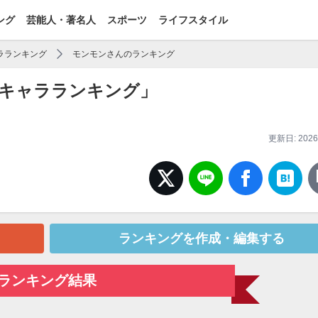
ング
芸能人・著名人
スポーツ
ライフスタイル
ラランキング
モンモンさんのランキング
キャラランキング」
更新日: 2026/
ランキングを作成・編集する
ランキング結果