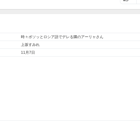
時々ボソッとロシア語でデレる隣のアーリャさん
上坂すみれ
11月7日