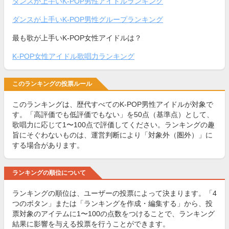
ダンスが上手いK-POP男性アイドルランキング
ダンスが上手いK-POP男性グループランキング
最も歌が上手いK-POP女性アイドルは？
K-POP女性アイドル歌唱力ランキング
このランキングの投票ルール
このランキングは、歴代すべてのK-POP男性アイドルが対象で
す。「高評価でも低評価でもない」を50点（基準点）として、
歌唱力に応じて1〜100点で評価してください。ランキングの趣
旨にそぐわないものは、運営判断により「対象外（圏外）」に
する場合があります。
ランキングの順位について
ランキングの順位は、ユーザーの投票によって決まります。「4
つのボタン」または「ランキングを作成・編集する」から、投
票対象のアイテムに1〜100の点数をつけることで、ランキング
結果に影響を与える投票を行うことができます。