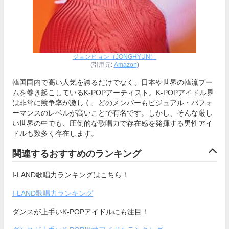
ジョンヒョン（JONGHYUN）
(引用元:
Amazon
)
韓国国内で高い人気を誇るだけでなく、日本や世界の韓流ブー
ムを巻き起こしているK-POPアーティスト。K-POPアイドル界
は非常に競争率が激しく、どのメンバーもビジュアル・パフォ
ーマンスのレベルが高いことで有名です。しかし、そんな厳し
い世界の中でも、圧倒的な歌唱力で存在感を発揮する男性アイ
ドルも数多く存在します。
関連するおすすめのランキング
I-LAND歌唱力ランキングはこちら！
I-LAND歌唱力ランキング
ダンスが上手いK-POPアイドルにも注目！