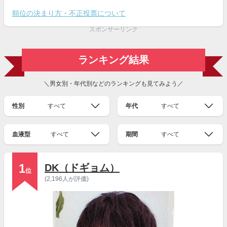
順位の決まり方・不正投票について
スポンサーリンク
ランキング結果
＼男女別・年代別などのランキングも見てみよう／
性別
すべて
年代
すべて
血液型
すべて
期間
すべて
1
DK（ドギョム）
位
(2,196人が評価)