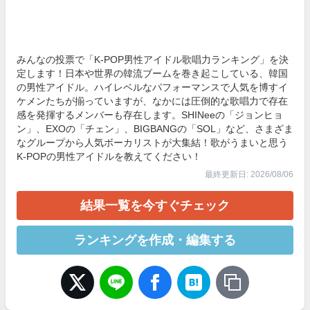
みんなの投票で「K-POP男性アイドル歌唱力ランキング」を決
定します！日本や世界の韓流ブームを巻き起こしている、韓国
の男性アイドル。ハイレベルなパフォーマンスで人気を博すイ
ケメンたちが揃っていますが、なかには圧倒的な歌唱力で存在
感を発揮するメンバーも存在します。SHINeeの「ジョンヒョ
ン」、EXOの「チェン」、BIGBANGの「SOL」など、さまざま
なグループから人気ボーカリストが大集結！歌がうまいと思う
K-POPの男性アイドルを教えてください！
最終更新日: 2026/08/06
結果一覧を今すぐチェック
ランキングを作成・編集する