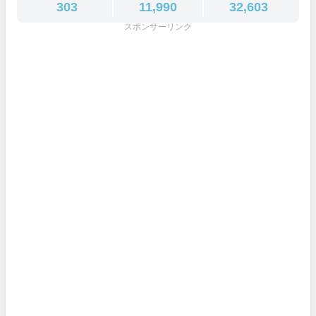
303
11,990
32,603
スポンサーリンク