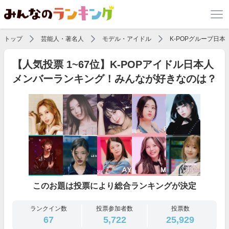
トップ
芸能人・著名人
モデル・アイドル
K-POPグループ日
【人気投票 1~67位】K-POPアイドル日本人
メンバーランキング！みんなが好きなのは？
このお題は投票により総合ランキングが決定
ランクイン数
投票参加者数
投票数
67
5,722
25,929