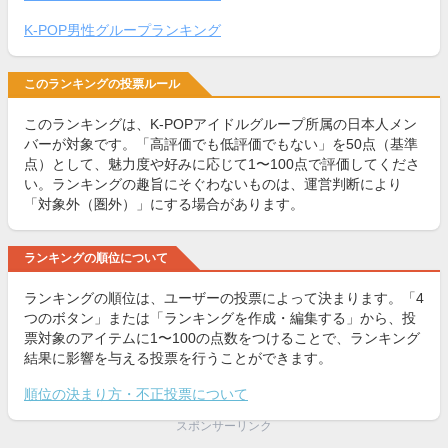
K-POP男性グループランキング
このランキングの投票ルール
このランキングは、K-POPアイドルグループ所属の日本人メン
バーが対象です。「高評価でも低評価でもない」を50点（基準
点）として、魅力度や好みに応じて1〜100点で評価してくださ
い。ランキングの趣旨にそぐわないものは、運営判断により
「対象外（圏外）」にする場合があります。
ランキングの順位について
ランキングの順位は、ユーザーの投票によって決まります。「4
つのボタン」または「ランキングを作成・編集する」から、投
票対象のアイテムに1〜100の点数をつけることで、ランキング
結果に影響を与える投票を行うことができます。
順位の決まり方・不正投票について
スポンサーリンク