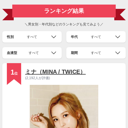
ランキング結果
＼男女別・年代別などのランキングも見てみよう／
性別
すべて
年代
すべて
血液型
すべて
期間
すべて
1
ミナ（MINA / TWICE）
位
(2,192人が評価)