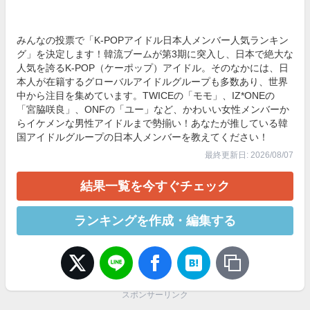
みんなの投票で「K-POPアイドル日本人メンバー人気ランキン
グ」を決定します！韓流ブームが第3期に突入し、日本で絶大な
人気を誇るK-POP（ケーポップ）アイドル。そのなかには、日
本人が在籍するグローバルアイドルグループも多数あり、世界
中から注目を集めています。TWICEの「モモ」、IZ*ONEの
「宮脇咲良」、ONFの「ユー」など、かわいい女性メンバーか
らイケメンな男性アイドルまで勢揃い！あなたが推している韓
国アイドルグループの日本人メンバーを教えてください！
最終更新日: 2026/08/07
結果一覧を今すぐチェック
ランキングを作成・編集する
スポンサーリンク