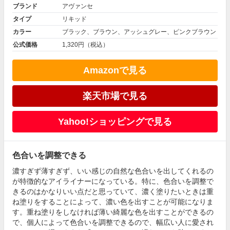
ブランド
アヴァンセ
タイプ
リキッド
カラー
ブラック、ブラウン、アッシュグレー、ピンクブラウン
公式価格
1,320円（税込）
Amazonで見る
楽天市場で見る
Yahoo!ショッピングで見る
色合いを調整できる
濃すぎず薄すぎず、いい感じの自然な色合いを出してくれるの
が特徴的なアイライナーになっている。特に、色合いを調整で
きるのはかなりいい点だと思っていて、濃く塗りたいときは重
ね塗りをすることによって、濃い色を出すことが可能になりま
す。重ね塗りをしなければ薄い綺麗な色を出すことができるの
で、個人によって色合いを調整できるので、幅広い人に愛され