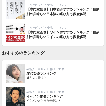
ショッピング
>
食品・ドリンク
【専門家監修】日本酒おすすめランキング！種類
別の美味しい日本酒の選び方も徹底解説
ショッピング
>
食品・ドリンク
【専門家監修】ワインおすすめランキング！種類
別の美味しいワインの選び方も徹底解説
おすすめのランキング
芸能人・著名人
>
俳優・女優
歴代女優ランキング
好きな女優は？
芸能人・著名人
>
俳優・女優
イケメン俳優ランキング
イケメンだと思う俳優は？