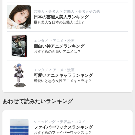
芸能人・著名人
>
芸能人・著名人その他
日本の芸能人美人ランキング
最も美人な日本の芸能人は誰？
エンタメ
>
アニメ・漫画
面白い神アニメランキング
おすすめの面白いアニメは？
エンタメ
>
アニメ・漫画
可愛いアニメキャラランキング
可愛いと思う女性アニメキャラは？
あわせて読みたいランキング
ショッピング
>
美容品・コスメ
ファイバーワックスランキング
おすすめのファイバーワックスは？