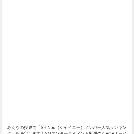
みんなの投票で「SHINee（シャイニー）メンバー人気ランキン
グ」を決定します！SMエンターテイメント所属のK-POPボーイ