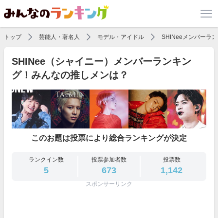
トップ
芸能人・著名人
モデル・アイドル
SHINeeメンバーラ
SHINee（シャイニー）メンバーランキン
グ！みんなの推しメンは？
このお題は投票により総合ランキングが決定
ランクイン数
投票参加者数
投票数
5
673
1,142
スポンサーリンク