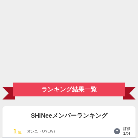
ランキング結果一覧
SHINeeメンバーランキング
評価
1
オンユ（ONEW）
位
ｺﾒﾝﾄ