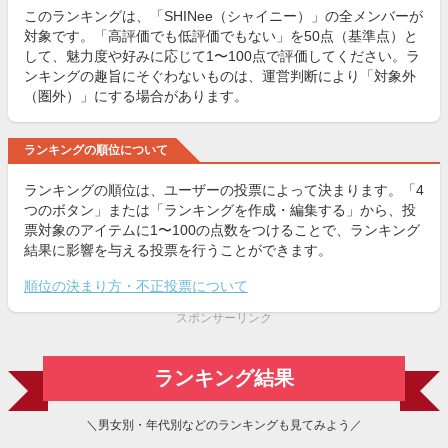
このランキングは、「SHINee（シャイニー）」の全メンバーが
対象です。「高評価でも低評価でもない」を50点（基準点）と
して、魅力度や好みに応じて1〜100点で評価してください。ラ
ンキングの趣旨にそぐわないものは、運営判断により「対象外
（圏外）」にする場合があります。
ランキングの順位について
ランキングの順位は、ユーザーの投票によって決まります。「4
つのボタン」または「ランキングを作成・編集する」から、投
票対象のアイテムに1〜100の点数をつけることで、ランキング
結果に影響を与える投票を行うことができます。
順位の決まり方・不正投票について
スポンサーリンク
ランキング結果
＼男女別・年代別などのランキングも見てみよう／