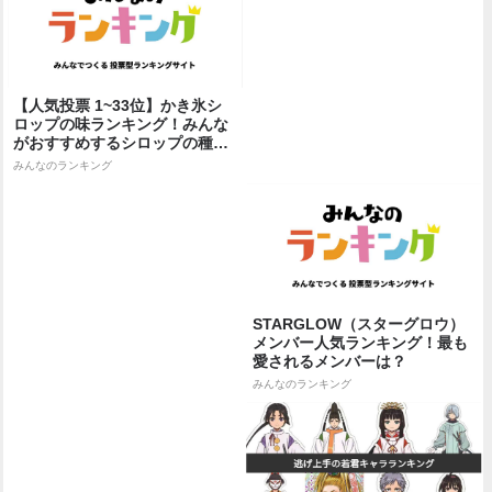
【人気投票 1~33位】かき氷シ
ロップの味ランキング！みんな
がおすすめするシロップの種類
は？
みんなのランキング
STARGLOW（スターグロウ）
メンバー人気ランキング！最も
愛されるメンバーは？
みんなのランキング