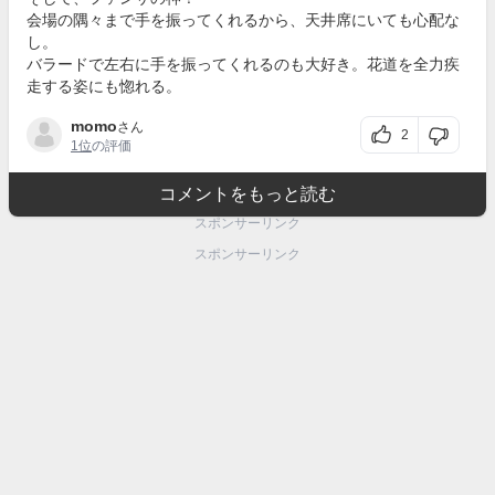
会場の隅々まで手を振ってくれるから、天井席にいても心配な
し。
バラードで左右に手を振ってくれるのも大好き。花道を全力疾
走する姿にも惚れる。
momo
さん
2
1位
の評価
コメントをもっと読む
スポンサーリンク
スポンサーリンク