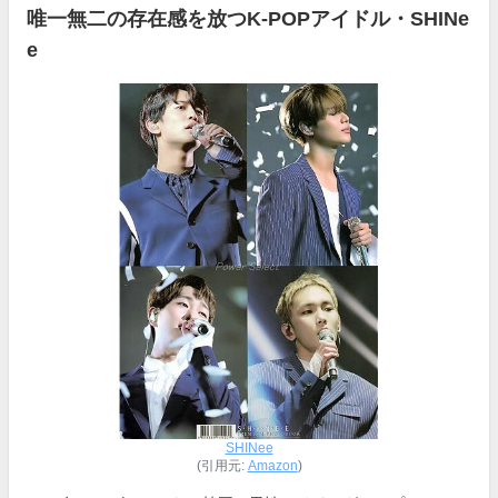
唯一無二の存在感を放つK-POPアイドル・SHINe
e
SHINee
(引用元:
Amazon
)