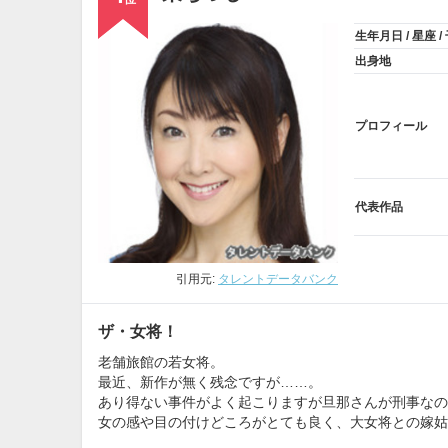
生年月日 / 星座 /
出身地
プロフィール
代表作品
引用元:
タレントデータバンク
ザ・女将！
老舗旅館の若女将。
最近、新作が無く残念ですが……。
あり得ない事件がよく起こりますが旦那さんが刑事なの
女の感や目の付けどころがとても良く、大女将との嫁姑