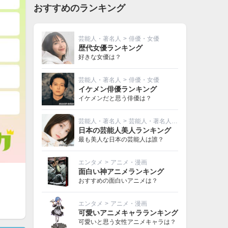
おすすめのランキング
芸能人・著名人
>
俳優・女優
歴代女優ランキング
好きな女優は？
芸能人・著名人
>
俳優・女優
イケメン俳優ランキング
イケメンだと思う俳優は？
芸能人・著名人
>
芸能人・著名人その他
日本の芸能人美人ランキング
最も美人な日本の芸能人は誰？
エンタメ
>
アニメ・漫画
面白い神アニメランキング
おすすめの面白いアニメは？
エンタメ
>
アニメ・漫画
可愛いアニメキャラランキング
可愛いと思う女性アニメキャラは？