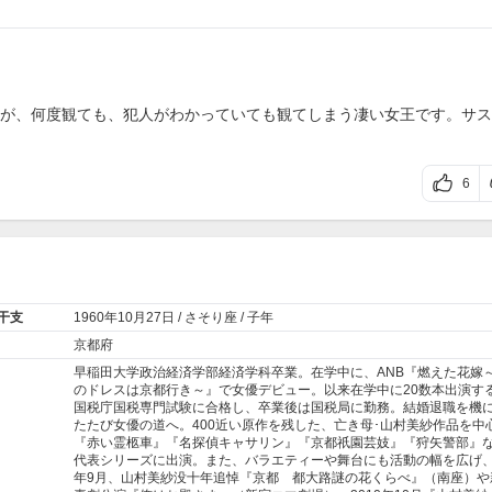
が、何度観ても、犯人がわかっていても観てしまう凄い女王です。サス
6
 干支
1960年
10月27日
/ さそり座 / 子年
京都府
早稲田大学政治経済学部経済学科卒業。在学中に、ANB『燃えた花嫁
のドレスは京都行き～』で女優デビュー。以来在学中に20数本出演す
国税庁国税専門試験に合格し、卒業後は国税局に勤務。結婚退職を機
たたび女優の道へ。400近い原作を残した、亡き母･山村美紗作品を中
『赤い霊柩車』『
名探偵キャサリン
』『京都祇園芸妓』『狩矢警部』
代表シリーズに出演。また、バラエティーや舞台にも活動の幅を広げ、2
年9月、山村美紗没十年追悼『京都 都大路謎の花くらべ』（南座）や