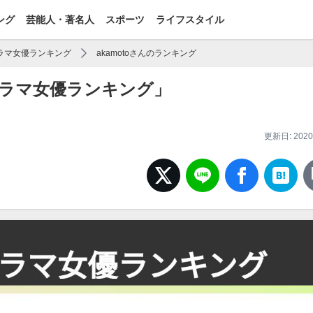
ング
芸能人・著名人
スポーツ
ライフスタイル
ラマ女優ランキング
akamotoさんのランキング
スドラマ女優ランキング」
更新日: 2020/