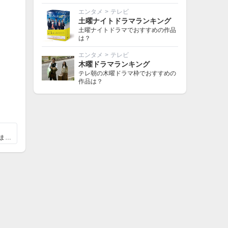
エンタメ
>
テレビ
土曜ナイトドラマランキング
土曜ナイトドラマでおすすめの作品
は？
エンタメ
>
テレビ
木曜ドラマランキング
テレ朝の木曜ドラマ枠でおすすめの
作品は？
さまざまなドラマのちょい役で活躍していた田中圭が、まさ...