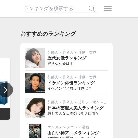
おすすめのランキング
芸能人・著名人
>
俳優・女優
歴代女優ランキング
好きな女優は？
芸能人・著名人
>
俳優・女優
イケメン俳優ランキング
イケメンだと思う俳優は？
芸能人・著名人
>
芸能人・著名人その他
日本の芸能人美人ランキング
最も美人な日本の芸能人は誰？
時効警察
TRICK（ドラマ）
エンタメ
>
アニメ・漫画
面白い神アニメランキング