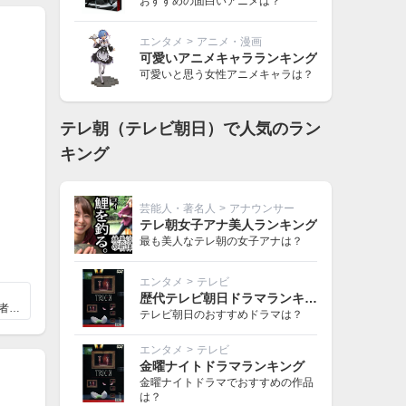
おすすめの面白いアニメは？
エンタメ
>
アニメ・漫画
可愛いアニメキャラランキング
可愛いと思う女性アニメキャラは？
テレ朝（テレビ朝日）で人気のラン
キング
芸能人・著名人
>
アナウンサー
テレ朝女子アナ美人ランキング
最も美人なテレ朝の女子アナは？
エンタメ
>
テレビ
歴代テレビ朝日ドラマランキング
売れないマジシャンと巨根の大学教授がインチキ超能力者の...
テレビ朝日のおすすめドラマは？
エンタメ
>
テレビ
金曜ナイトドラマランキング
金曜ナイトドラマでおすすめの作品
は？