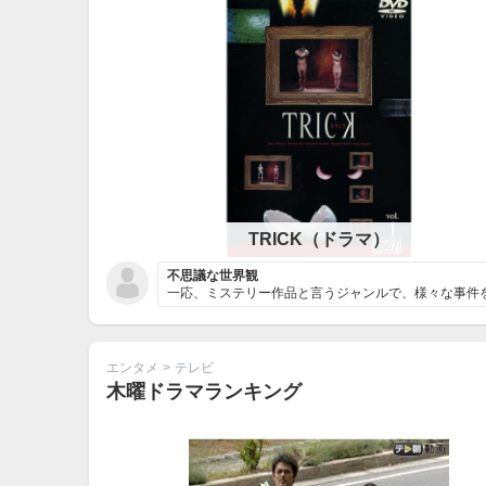
TRICK（ドラマ）
不思議な世界観
エンタメ
>
テレビ
木曜ドラマランキング