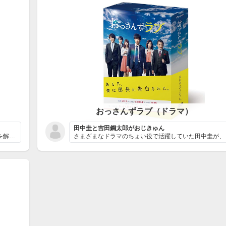
おっさんずラブ（ドラマ）
田中圭と吉田鋼太郎がおじきゅん
一応、ミステリー作品と言うジャンルで、様々な事件を解決...