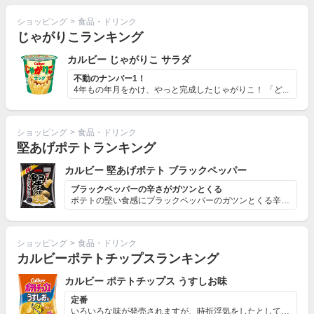
ショッピング
>
食品・ドリンク
じゃがりこランキング
カルビー じゃがりこ サラダ
不動のナンバー1！
4年もの年月をかけ、やっと完成したじゃがりこ！ 「ど...
ショッピング
>
食品・ドリンク
堅あげポテトランキング
カルビー 堅あげポテト ブラックペッパー
ブラックペッパーの辛さがガツンとくる
ポテトの堅い食感にブラックペッパーのガツンとくる辛みが...
ショッピング
>
食品・ドリンク
カルビーポテトチップスランキング
カルビー ポテトチップス うすしお味
定番
いろいろな味が発売されますが、時折浮気をしたとしても最...