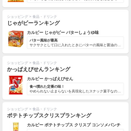
ショッピング
>
食品・ドリンク
じゃがビーランキング
カルビー じゃがビー バターしょうゆ味
バター風味が最高
サクサクとして口に入れたときにバターの風味と醤油のうま...
ショッピング
>
食品・ドリンク
かっぱえびせんランキング
カルビー かっぱえびせん
食べ慣れた定番の味！
やめられない止まらないを具現化したスナック菓子なのが、...
ショッピング
>
食品・ドリンク
ポテトチップスクリスプランキング
カルビー ポテトチップス クリスプ コンソメパンチ