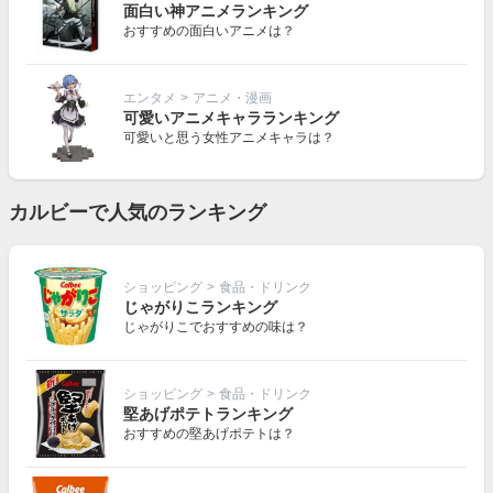
面白い神アニメランキング
おすすめの面白いアニメは？
エンタメ
>
アニメ・漫画
可愛いアニメキャラランキング
可愛いと思う女性アニメキャラは？
カルビーで人気のランキング
ショッピング
>
食品・ドリンク
じゃがりこランキング
じゃがりこでおすすめの味は？
ショッピング
>
食品・ドリンク
堅あげポテトランキング
おすすめの堅あげポテトは？