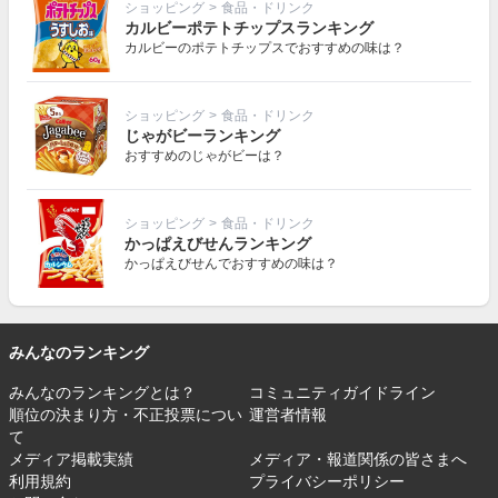
ショッピング
>
食品・ドリンク
カルビーポテトチップスランキング
カルビーのポテトチップスでおすすめの味は？
ショッピング
>
食品・ドリンク
じゃがビーランキング
おすすめのじゃがビーは？
ショッピング
>
食品・ドリンク
かっぱえびせんランキング
かっぱえびせんでおすすめの味は？
みんなのランキング
みんなのランキングとは？
コミュニティガイドライン
順位の決まり方・不正投票につい
運営者情報
て
メディア掲載実績
メディア・報道関係の皆さまへ
利用規約
プライバシーポリシー