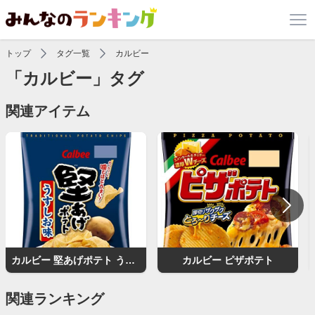
トップ
タグ一覧
カルビー
「カルビー」タグ
関連アイテム
カルビー 堅あげポテト うすしお味
カルビー ピザポテト
関連ランキング