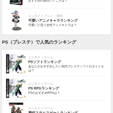
おすすめの面白いアニメは？
エンタメ
>
アニメ・漫画
可愛いアニメキャラランキング
可愛いと思う女性アニメキャラは？
PS（プレステ）で人気のランキング
エンタメ
>
ゲーム
PSソフトランキング
あなたがおすすめしたい初代プレステソフトのタイトル
は？
エンタメ
>
ゲーム
PS RPGランキング
PSのおすすめRPGは？
エンタメ
>
ゲーム
歴代ステルスゲームランキング