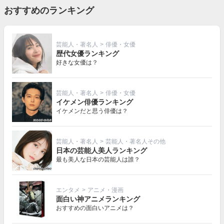
おすすめのランキング
芸能人・著名人
>
俳優・女優
歴代女優ランキング
好きな女優は？
芸能人・著名人
>
俳優・女優
イケメン俳優ランキング
イケメンだと思う俳優は？
芸能人・著名人
>
芸能人・著名人その他
日本の芸能人美人ランキング
最も美人な日本の芸能人は誰？
エンタメ
>
アニメ・漫画
面白い神アニメランキング
おすすめの面白いアニメは？