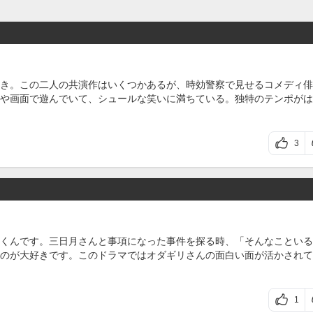
き。この二人の共演作はいくつかあるが、時効警察で見せるコメディ俳
や画面で遊んでいて、シュールな笑いに満ちている。独特のテンポがは
3
くんです。三日月さんと事項になった事件を探る時、「そんなこといる
のが大好きです。このドラマではオダギリさんの面白い面が活かされて
1