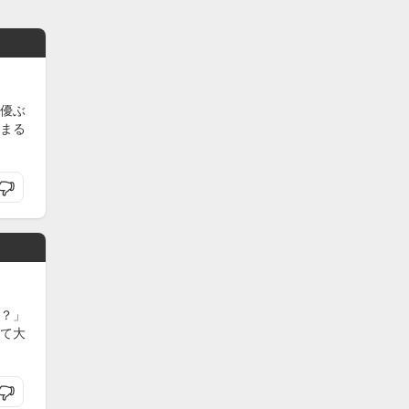
優ぶ
まる
？」
て大