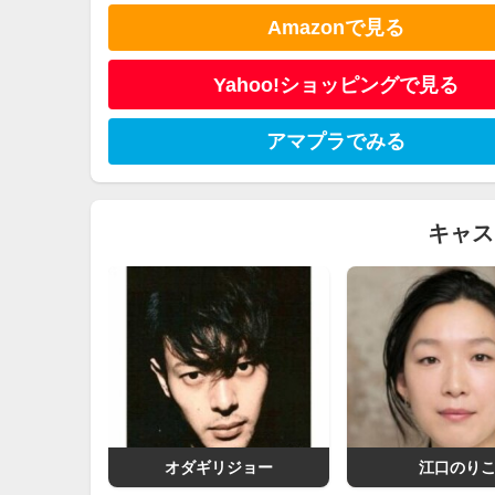
Amazonで見る
Yahoo!ショッピングで見る
アマプラでみる
キャス
オダギリジョー
江口のり