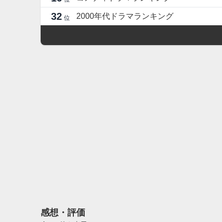
32
2000年代ドラマランキング
位
感想・評価