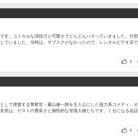
です。コミカルな演技力と可愛さでどんどんハマっていきました。片想
じていました。当時は、サブスクがなかったので、レンタルビデオ店で
0
として捜査する警察官・霧山修一朗を主人公にした脱力系コメディ。オ
見所は、ゲストの豊富さと個性的な登場人物たちです。くせになる会話
0