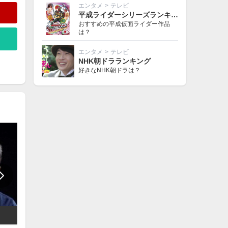
エンタメ
>
テレビ
平成ライダーシリーズランキング
おすすめの平成仮面ライダー作品
は？
エンタメ
>
テレビ
NHK朝ドラランキング
好きなNHK朝ドラは？
豊原功補
ふせえり