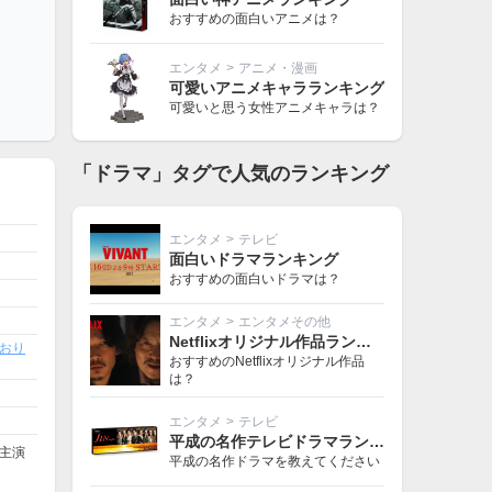
おすすめの面白いアニメは？
エンタメ
>
アニメ・漫画
可愛いアニメキャラランキング
可愛いと思う女性アニメキャラは？
「ドラマ」タグで人気のランキング
エンタメ
>
テレビ
面白いドラマランキング
おすすめの面白いドラマは？
エンタメ
>
エンタメその他
Netflixオリジナル作品ランキング
おり
おすすめのNetflixオリジナル作品
は？
エンタメ
>
テレビ
平成の名作テレビドラマランキング
。主演
平成の名作ドラマを教えてください