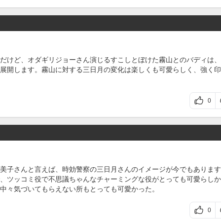
だけど、オダギリジョーさん演じるすこしとぼけた霧山とのバディは、
展開します。霧山に対する三日月の変化は楽しくも可愛らしく、強く印
0
美子さんと言えば、時効警察の三日月さんのイメージが今でもあります
、ツッコミ役で不思議ちゃんなチャーミングな役がとっても可愛らしか
中々気づいてもらえない所もとっても可愛かった。
0