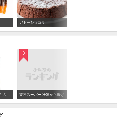
ガトーショコラ
3
業務スーパー 鶏屋さんのチキンカツ
業務スーパー 冷凍から揚げ
グ