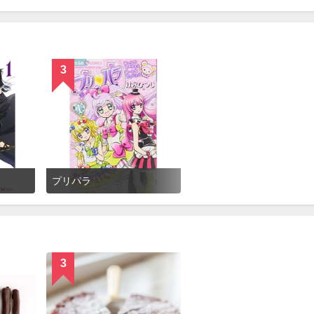
3
プリパラ
3