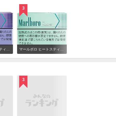
3
マールボロ ヒートスティック パープルメンソール
マールボロ ヒートスティック ミント
3