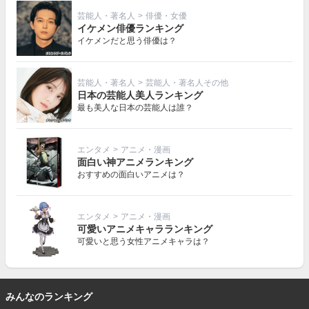
芸能人・著名人
>
俳優・女優
イケメン俳優ランキング
イケメンだと思う俳優は？
芸能人・著名人
>
芸能人・著名人その他
日本の芸能人美人ランキング
最も美人な日本の芸能人は誰？
エンタメ
>
アニメ・漫画
面白い神アニメランキング
おすすめの面白いアニメは？
エンタメ
>
アニメ・漫画
可愛いアニメキャラランキング
可愛いと思う女性アニメキャラは？
みんなのランキング