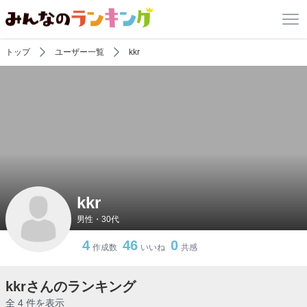
トップ
ユーザー一覧
kkr
kkr
男性・30代
4
46
0
作成数
いいね
共感
kkrさんのランキング
全 4 件を表示