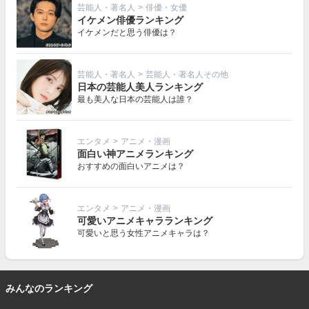
芸能人・著名人
>
俳優・女優
イケメン俳優ランキング
イケメンだと思う俳優は？
芸能人・著名人
>
芸能人・著名人その他
日本の芸能人美人ランキング
最も美人な日本の芸能人は誰？
エンタメ
>
アニメ・漫画
面白い神アニメランキング
おすすめの面白いアニメは？
エンタメ
>
アニメ・漫画
可愛いアニメキャラランキング
可愛いと思う女性アニメキャラは？
みんなのランキング