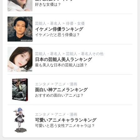
好きな女優は？
芸能人・著名人
>
俳優・女優
イケメン俳優ランキング
イケメンだと思う俳優は？
芸能人・著名人
>
芸能人・著名人その他
日本の芸能人美人ランキング
最も美人な日本の芸能人は誰？
エンタメ
>
アニメ・漫画
面白い神アニメランキング
おすすめの面白いアニメは？
エンタメ
>
アニメ・漫画
可愛いアニメキャラランキング
可愛いと思う女性アニメキャラは？