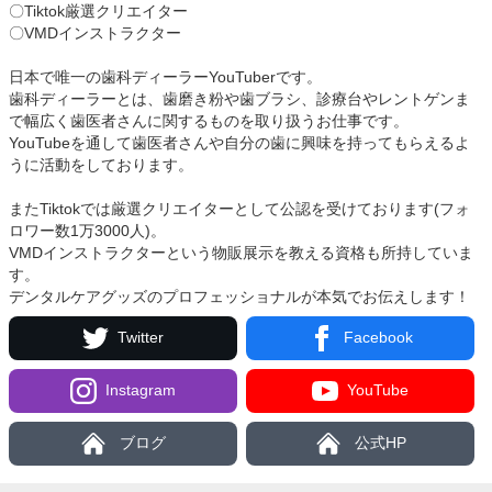
〇Tiktok厳選クリエイター
〇VMDインストラクター
日本で唯一の歯科ディーラーYouTuberです。
歯科ディーラーとは、歯磨き粉や歯ブラシ、診療台やレントゲンま
で幅広く歯医者さんに関するものを取り扱うお仕事です。
YouTubeを通して歯医者さんや自分の歯に興味を持ってもらえるよ
うに活動をしております。
またTiktokでは厳選クリエイターとして公認を受けております(フォ
ロワー数1万3000人)。
VMDインストラクターという物販展示を教える資格も所持していま
す。
デンタルケアグッズのプロフェッショナルが本気でお伝えします！
Twitter
Facebook
Instagram
YouTube
ブログ
公式HP