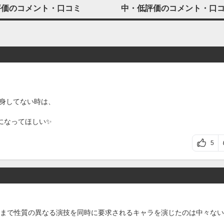
評価の
コメント・口コミ
中・低評価の
コメント・口
身してない時は、
になってほしい✨
5
まで性質の異なる演技を同時に要求されるキャラを演じたのは中々ない