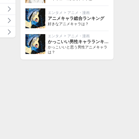
エンタメ
>
アニメ・漫画
アニメキャラ総合ランキング
好きなアニメキャラは？
エンタメ
>
アニメ・漫画
かっこいい男性キャラランキング
かっこいいと思う男性アニメキャラ
は？