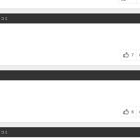
口コミ
7
6
口コミ