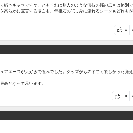
て戦うキャラですが、ともすれば別人のような演技の幅の広さは格別で
を高らかに宣言する場面も、年相応の悲しみに濡れるシーンもどれもが
4
ュアエースが大好きで憧れでした。グッズがものすごく欲しかった覚え
最高だなって思います。
10