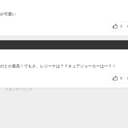
が可愛い
2
のとか最高！でもさ、レジーナは？？キュアジョーカーはー？！
0
スポンサーリンク