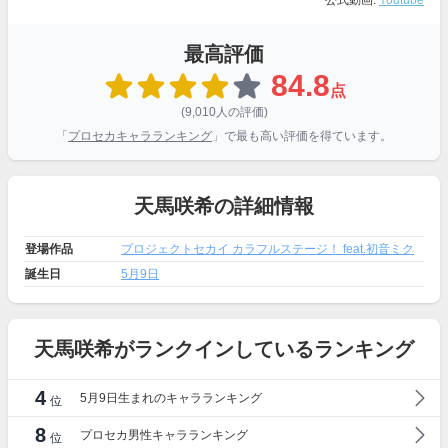
公式動画:
Youtube
最高評価
84.8
点
(9,010人の評価)
「
プロセカキャラランキング
」で最も高い評価を得ています。
天馬咲希の詳細情報
登場作品
プロジェクトセカイ カラフルステージ！ feat.初音ミク
誕生日
5月9日
天馬咲希がランクインしているランキング
4
5月9日生まれのキャラランキング
位
8
プロセカ男性キャラランキング
位