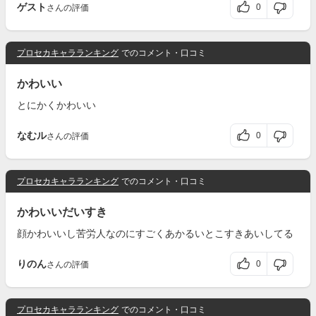
ゲスト
0
さんの評価
プロセカキャラランキング
でのコメント・口コミ
かわいい
とにかくかわいい
なむル
0
さんの評価
プロセカキャラランキング
でのコメント・口コミ
かわいいだいすき
顔かわいいし苦労人なのにすごくあかるいとこすきあいしてる
りのん
0
さんの評価
プロセカキャラランキング
でのコメント・口コミ