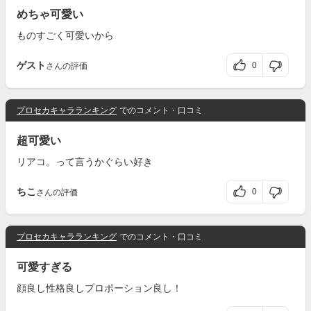
めちゃ可愛い
ものすごく可愛いから
ゲスト
0
さんの評価
プロセカキャラランキング
でのコメント・口コミ
超可愛い
リアコ。って言うかぐらい好き
ちこ
0
さんの評価
プロセカキャラランキング
でのコメント・口コミ
可愛すぎる
顔良し性格良しプロポーション良し！