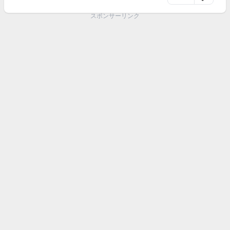
スポンサーリンク