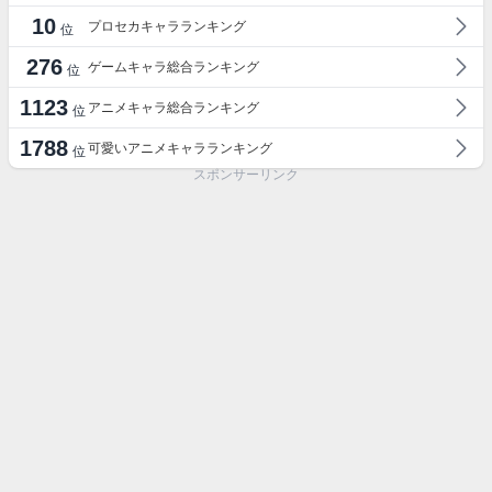
10
プロセカキャラランキング
位
276
ゲームキャラ総合ランキング
位
1123
アニメキャラ総合ランキング
位
1788
可愛いアニメキャラランキング
位
スポンサーリンク