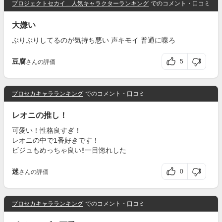
プロジェクトセカイ＿人気キャラクターランキング
でのコメント・口コミ
大嫌い
ぶりぶりしてるのが気持ち悪い 声キモイ 普通に喋ろ
豆腐
5
さんの評価
プロセカキャラランキング
でのコメント・口コミ
レオニの推し！
可愛い！性格良すぎ！
レオニの中で1番好きです！
ビジュもめっちゃ良い‼︎一目惚れした
迷
0
さんの評価
プロセカキャラランキング
でのコメント・口コミ