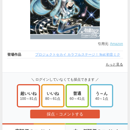
引用元:
Amazon
登場作品
プロジェクトセカイ カラフルステージ！ feat.初音ミク
もっと見る
＼ ログインしていなくても採点できます ／
超いいね
いいね
普通
う～ん
100～81点
80～61点
60～41点
40～1点
採点・コメントする