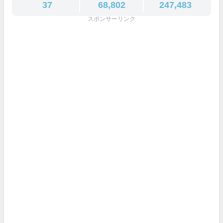
37
68,802
247,483
スポンサーリンク