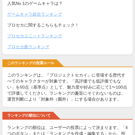
人気No.1のゲームキャラは？
ゲームキャラ総合ランキング
プロセカに関するこちらもチェック！
プロセカユニットランキング
プロセカ曲ランキング
このランキングの投票ルール
このランキングは、『プロジェクトセカイ』に登場する歴代す
べてのキャラクターが対象です。「高評価でも低評価でもな
い」を50点（基準点）として、魅力度や好みに応じて1〜100点
で評価してください。ランキングの趣旨にそぐわないものは、
運営判断により「対象外（圏外）」にする場合があります。
ランキングの順位について
ランキングの順位は、ユーザーの投票によって決まります。「4
つのボタン」または「ランキングを作成・編集する」から、投