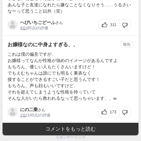
あんな子と友達になれたら嫌なことなくなりそう……うるさい
なーって思うこと以外（笑）
へびいちごどーふ
さん
311
4位
(85点)の評価
お嬢様なのに中身よすぎる、、
報告
これは僕の偏見ですが、
お嬢様ってなんか性格が強めのイメージがあるんですよ
もちろん、優しい人もたくさんいますけど！
でもえむちゃんは誰にでも明るく裏表なく
接することができるすごい子だと思うんです！
もちろん、声も顔もいいですけど、
それを超えてしまうような性格を持っていて
そんな人がいたら救われるなって思っちゃいます、、w
にの二乗
さん
173
1位
(100点)の評価
コメントをもっと読む
スポンサーリンク