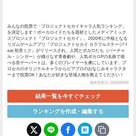
みんなの投票で「プロジェクトセカイキャラ人気ランキング」
を決定します！ボーカロイドたちを題材としたメディアミック
スプロジェクト『プロジェクトセカイ』。2020年に中核となる
リズムゲームアプリ『プロジェクトセカイ カラフルステージ! f
eat.初音ミク』がリリースされ、人間とボカロたち（バーチャ
ル・シンガー）が織りなす青春劇や、人気ボカロPの名曲で遊
べる音ゲーパートは、多くのプレイヤーを虜にしています。プ
ロセカのオリジナルキャラからピアプロのおなじみキャラクタ
ーまで投票OK！あなたが好きな登場人物を教えてください！
最終更新日: 2026/08/08
結果一覧を今すぐチェック
ランキングを作成・編集する