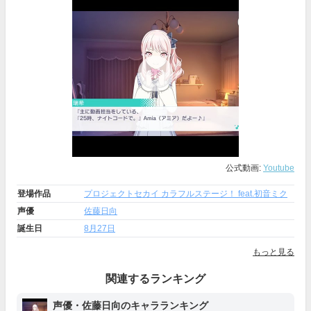
公式動画:
Youtube
登場作品
プロジェクトセカイ カラフルステージ！ feat.初音ミク
声優
佐藤日向
誕生日
8月27日
もっと見る
関連するランキング
声優・佐藤日向のキャラランキング