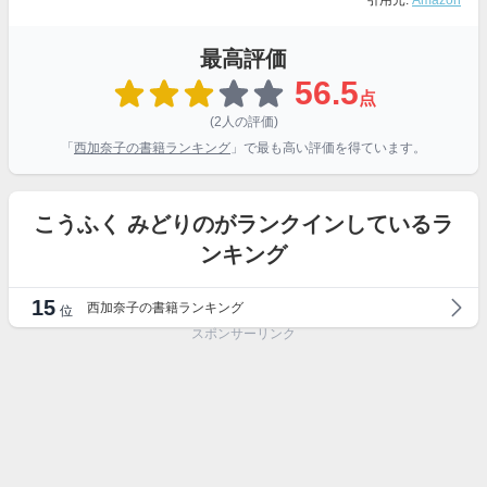
引用元:
Amazon
最高評価
56.5
点
(2人の評価)
「
西加奈子の書籍ランキング
」で最も高い評価を得ています。
こうふく みどりのがランクインしているラ
ンキング
15
西加奈子の書籍ランキング
位
スポンサーリンク