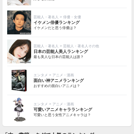
芸能人・著名人
>
俳優・女優
イケメン俳優ランキング
イケメンだと思う俳優は？
芸能人・著名人
>
芸能人・著名人その他
日本の芸能人美人ランキング
最も美人な日本の芸能人は誰？
エンタメ
>
アニメ・漫画
面白い神アニメランキング
おすすめの面白いアニメは？
エンタメ
>
アニメ・漫画
可愛いアニメキャラランキング
可愛いと思う女性アニメキャラは？