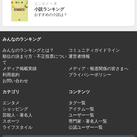
エンタメ
>
本
小説ランキング
おすすめの小説は？
みんなのランキング
みんなのランキングとは？
コミュニティガイドライン
順位の決まり方・不正投票につい
運営者情報
て
メディア掲載実績
メディア・報道関係の皆さまへ
利用規約
プライバシーポリシー
お問い合わせ
カテゴリ
コンテンツ
エンタメ
タグ一覧
ショッピング
アイテム一覧
芸能人・著名人
ユーザー一覧
スポーツ
専門家・著名人一覧
ライフスタイル
公認ユーザー一覧