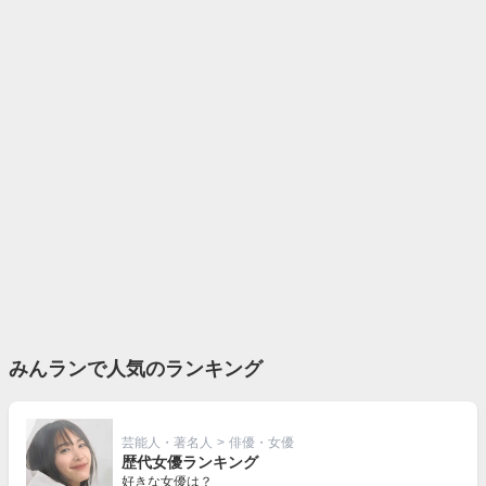
みんランで人気のランキング
芸能人・著名人
>
俳優・女優
歴代女優ランキング
好きな女優は？