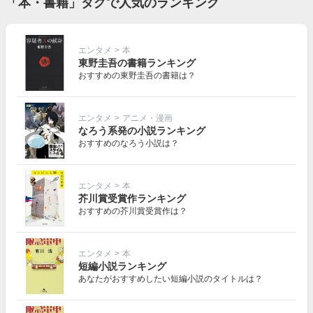
「本・書籍」タグで人気のランキング
エンタメ
>
本
東野圭吾の書籍ランキング
おすすめの東野圭吾の書籍は？
エンタメ
>
アニメ・漫画
なろう系発の小説ランキング
おすすめのなろう小説は？
エンタメ
>
本
芥川賞受賞作ランキング
おすすめの芥川賞受賞作は？
エンタメ
>
本
短編小説ランキング
あなたがおすすめしたい短編小説のタイトルは？