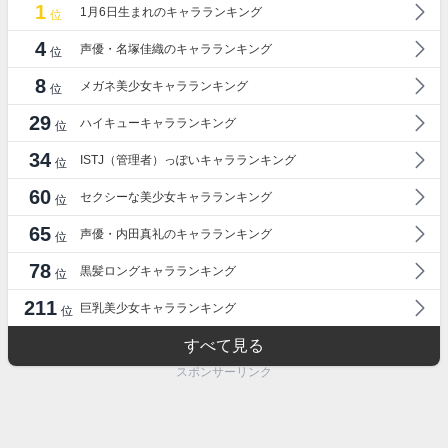
1
1月6日生まれのキャラランキング
位
4
声優・名塚佳織のキャラランキング
位
8
メガネ美少女キャラランキング
位
29
ハイキューキャラランキング
位
34
ISTJ（管理者）っぽいキャラランキング
位
60
セクシーな美少女キャラランキング
位
65
声優・内田真礼のキャラランキング
位
78
黒髪ロングキャラランキング
位
211
巨乳美少女キャラランキング
位
すべて見る
スポンサーリンク