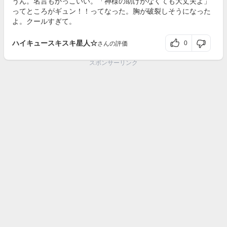
うん。名言もかっこいい。「神様の助けがなくても大丈夫よ」
ってところがギュン！！ってなった。胸が破裂しそうになった
よ。クールすぎて。
ハイキュースキスキ星人☆
0
さんの評価
スポンサーリンク