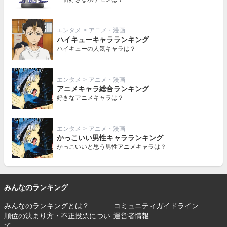
エンタメ
>
アニメ・漫画
ハイキューキャラランキング
ハイキューの人気キャラは？
エンタメ
>
アニメ・漫画
アニメキャラ総合ランキング
好きなアニメキャラは？
エンタメ
>
アニメ・漫画
かっこいい男性キャラランキング
かっこいいと思う男性アニメキャラは？
みんなのランキング
みんなのランキングとは？
コミュニティガイドライン
順位の決まり方・不正投票につい
運営者情報
て