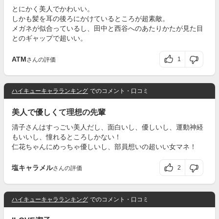
とにかく美人でかわいい。
しかも髪を耳の後ろにかけているところが超素敵。
メガネが似合っているし、田中と西谷へのあたりかたが見た目
とのギャップで超いい。
ATM
1
さんの評価
ハイキューキャラランキング
でのコメント・口コミ
美人で優しくて理想の先輩
清子さんはすっごい美人だし、面白いし、優しいし、運動神経
もいいし、憧れるところしかない！
仁花ちゃんにめっちゃ優しいし、部員想いの超いい女マネ！
塩キャラメル
2
さんの評価
ハイキューキャラランキング
でのコメント・口コミ