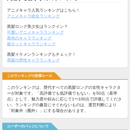
アニメキャラ人気ランキングはこちら！
アニメキャラ総合ランキング
黒髪ロング美少女はランクイン？
可愛いアニメキャラランキング
黒色のキャラランキング
姫カットキャラランキング
黒髪イケメンランキングもチェック！
黒髪の男性キャラランキング
このランキングの投票ルール
このランキングは、歴代すべての黒髪ロングの女性キャラクタ
ーが対象です。「高評価でも低評価でもない」を50点（基準
点）として、魅力度や好みに応じて1〜100点で評価してくださ
い。ランキングの趣旨にそぐわないものは、運営判断により
「対象外（圏外）」にする場合があります。
ユーザーのバッジについて