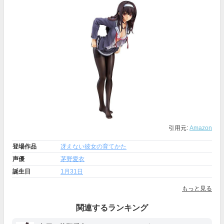
引用元:
Amazon
登場作品
冴えない彼女の育てかた
声優
茅野愛衣
誕生日
1月31日
もっと見る
関連するランキング