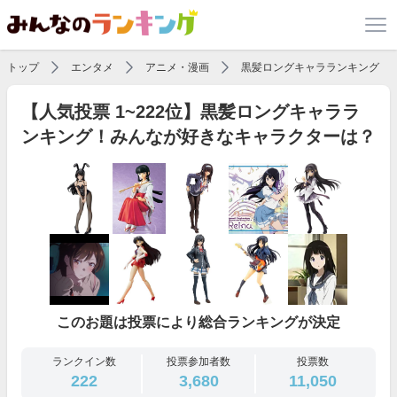
トップ
エンタメ
アニメ・漫画
黒髪ロングキャラランキング
【人気投票 1~222位】黒髪ロングキャララ
ンキング！みんなが好きなキャラクターは？
このお題は投票により総合ランキングが決定
ランクイン数
投票参加者数
投票数
222
3,680
11,050