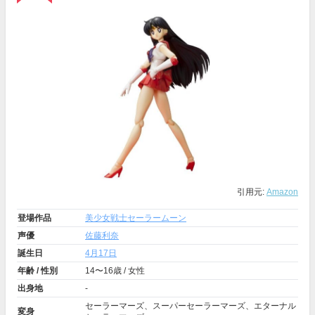
引用元:
Amazon
登場作品
美少女戦士セーラームーン
声優
佐藤利奈
誕生日
4月17日
年齢 / 性別
14〜16歳 / 女性
出身地
-
セーラーマーズ、スーパーセーラーマーズ、エターナル
変身