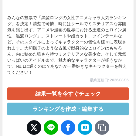
みんなの投票で「黒髪ロングの女性アニメキャラ人気ランキン
グ」を決定！清楚で可憐、時にはクールでミステリアスな雰囲
気を醸し出す、アニメや漫画の世界における王道のヒロイン属
性「黒髪ロング」。ストレートや姫カット、ツインテールな
ど、そのスタイルによってキャラクターの個性も様々に表現さ
れます。大和撫子のような古風で献身的なヒロインはもちろ
ん、内に秘めた強さを持つミステリアスな美少女、そして元気
いっぱいのアイドルまで、魅力的なキャラクターが揃うなか
で、No.1に輝くのは？あなたが一番好きなキャラクターを教え
てください！
最終更新日: 2026/08/06
結果一覧を今すぐチェック
ランキングを作成・編集する