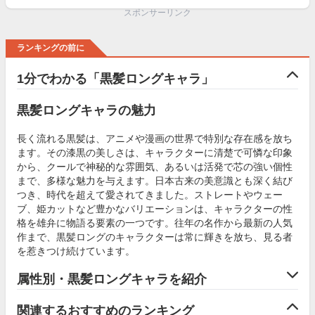
スポンサーリンク
ランキングの前に
1分でわかる「黒髪ロングキャラ」
黒髪ロングキャラの魅力
長く流れる黒髪は、アニメや漫画の世界で特別な存在感を放ち
ます。その漆黒の美しさは、キャラクターに清楚で可憐な印象
から、クールで神秘的な雰囲気、あるいは活発で芯の強い個性
まで、多様な魅力を与えます。日本古来の美意識とも深く結び
つき、時代を超えて愛されてきました。ストレートやウェー
ブ、姫カットなど豊かなバリエーションは、キャラクターの性
格を雄弁に物語る要素の一つです。往年の名作から最新の人気
作まで、黒髪ロングのキャラクターは常に輝きを放ち、見る者
を惹きつけ続けています。
属性別・黒髪ロングキャラを紹介
関連するおすすめのランキング