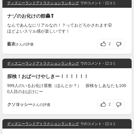
ディズニーランドアトラクションランキング
でのコメント・口コミ
ナゾのお化けの館👻❢
なんであんなにリアルなの！？っておどろかされます😲
ほどよいスリル感が楽しいです！
藍衣
2
さんの評価
ディズニーランドアトラクションランキング
でのコメント・口コミ
探検！おばーけやしきー！！！！！！
999人のいるお化け屋敷（ほんとか？） 探検をしあなたも100
0人目のおばけにー
クソヨッシー
2
さんの評価
ディズニーランドアトラクションランキング
でのコメント・口コミ