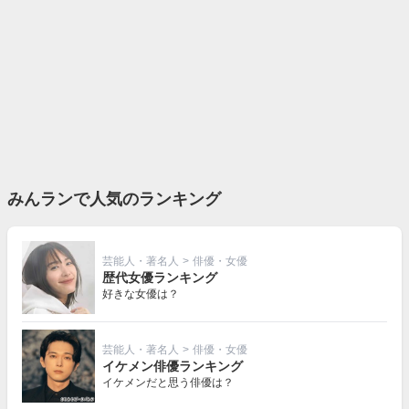
みんランで人気のランキング
芸能人・著名人
>
俳優・女優
歴代女優ランキング
好きな女優は？
芸能人・著名人
>
俳優・女優
イケメン俳優ランキング
イケメンだと思う俳優は？