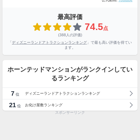
公式動画:
Youtube
最高評価
74.5
点
(388人の評価)
「
ディズニーランドアトラクションランキング
」で最も高い評価を得てい
ます。
ホーンテッドマンションがランクインしてい
るランキング
7
ディズニーランドアトラクションランキング
位
21
お化け屋敷ランキング
位
スポンサーリンク