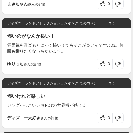
まきちゃん
0
さんの評価
ディズニーランドアトラクションランキング
でのコメント・口コミ
怖いのがなんか良い！
雰囲気も音楽もとにかく怖い！でもそこが良いんですよね。何
回も乗りたくなっちゃいます。
ゆりっち
3
さんの評価
ディズニーランドアトラクションランキング
でのコメント・口コミ
怖いけれど楽しい
ジャグかっこいいお化けの世界観が感じる
ディズニー大好き
3
さんの評価