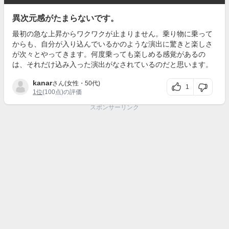
異次元感がたまらないです。
最初の急な上昇からワクワクが止まりません。乗り物に乗って
からも、自分が入り込んでいるかのような演出に驚きと楽しさ
が次々とやってきます。何度乗っても楽しめる感覚があるの
は、それだけ込み入った演出がなされているのだと思います。
kanar
さん(女性・50代)
1
1位
(100点)の評価
スポンサーリンク