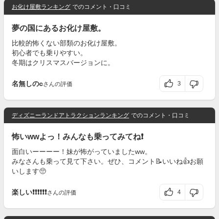
お化け屋敷ランキング
でのコメント・口コミ
夢の国にあるお化け屋敷。
比較的怖くない部類のお化け屋敷。
初心者でも乗りやすい。
冬期はクリスマスバージョンに。
名無しのc
3
さんの評価
ディズニーランドアトラクションランキング
でのコメント・口コミ
怖いwwよっ！みんなも乗ってみてね❗️
面白いーーーー！妹が怖がっていましたww。
みなさんも乗って見て下さい。ぜひ、コメント📝いいね👍お願
いします🥺
楽しい❗️❗️❗️❗️❗️❗️
4
さんの評価