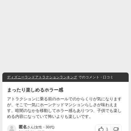
ディズニーランドアトラクションランキング
でのコメント・口コミ
まったり楽しめるホラー感
アトラクションに乗る前のホールでのからくりが気になります
が、そこで一気にホーンテッドマンションらしさが味わえま
す。暗闇のなかを移動してホラー感もありつつ、子供でも楽し
める内容になっていて怖いよりも楽しいです。
匿名
さん(女性・30代)
1