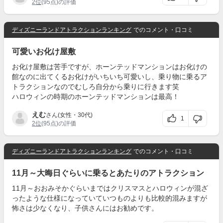
2位
(95点)の評価
ディズニーランドアトラクションランキング
でのコメント・口コミ
可愛いお化け屋敷
お化け屋敷は苦手ですが、ホーンテッドマンションはお化けの
館なのに出てくるお化けがいちいち可愛いし、乗り物に乗るア
トラクションなのでむしろ自分から乗りに行きます笑
ハロウィンの時期のホーンテッドマンションは最高！
えむ
さん(女性・30代)
1
2位
(95点)の評価
ディズニーランドアトラクションランキング
でのコメント・口コミ
11月～大晦日ぐらいに乗るとあたりのアトラクション
11月～おおみそかぐらいまではクリスマスとハロウィンが混ざ
ったような仕様になっていていつものよりも比較的混みますが
怖さは少なくなり、子供さんにはお勧めです。