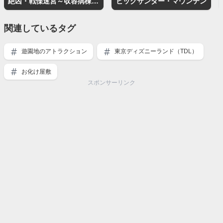
絶凶・戦慄迷宮～収容病棟篇～
ビッグサンダー・マウンテン
関連しているタグ
遊園地のアトラクション
東京ディズニーランド（TDL）
お化け屋敷
スポンサーリンク