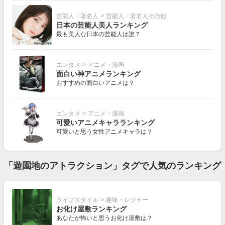
芸能人・著名人
>
芸能人・著名人その他
日本の芸能人美人ランキング
最も美人な日本の芸能人は誰？
エンタメ
>
アニメ・漫画
面白い神アニメランキング
おすすめの面白いアニメは？
エンタメ
>
アニメ・漫画
可愛いアニメキャラランキング
可愛いと思う女性アニメキャラは？
「遊園地のアトラクション」タグで人気のランキング
ライフスタイル
>
趣味・レジャー
お化け屋敷ランキング
あなたが怖いと思うお化け屋敷は？