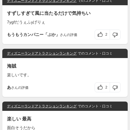
ディズニーランドアトラクションランキング
でのコメント・口コミ
すずしすぎて風に当たるだけで気持ちい
7ygfだうぇふyげりぇ
もうもうカンパニー「ぶか」
2
さんの評価
ディズニーランドアトラクションランキング
でのコメント・口コミ
海賊
楽しいです。
あ
2
さんの評価
ディズニーランドアトラクションランキング
でのコメント・口コミ
楽しい 最高
面白そうだから