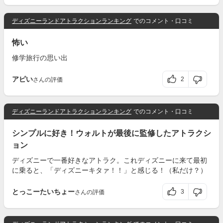
ディズニーランドアトラクションランキング
でのコメント・口コミ
怖い
修学旅行の思い出
アピい
2
さんの評価
ディズニーランドアトラクションランキング
でのコメント・口コミ
シンプルに好き！ウォルトが最後に監修したアトラクシ
ョン
ディズニーで一番好きなアトラク。これディズニーに来て最初
に乗ると、「ディズニーキタァ！！」と感じる！（私だけ？）
とっこーたいちょー
3
さんの評価