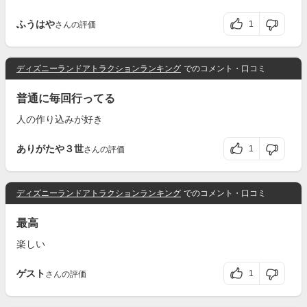
ふうはや
1
さんの評価
ディズニーランドアトラクションランキング
でのコメント・口コミ
普通に毎回行ってる
人の作り込みが好き
ありがたや３世
1
さんの評価
ディズニーランドアトラクションランキング
でのコメント・口コミ
最高
楽しい
ゲスト
1
さんの評価