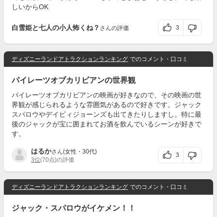
しいからOK
白雪姫と七人の小人怖くね？
3
さんの評価
ディズニーランドアトラクションランキング
でのコメント・口コミ
パイレーツオブカリビアンの世界観
パイレーツオブカリビアンの映画が好きなので、その映画の世
界観が感じられるような雰囲気があるので好きです。ジャック
スパロウやデイビィジョーンズも出てきたりしますし。特に最
後のジャックが宝に囲まれてお酒を飲んでいるシーンが好きで
す。
はるか
さん(女性・30代)
3
3位
(70点)の評価
ディズニーランドアトラクションランキング
でのコメント・口コミ
ジャック・スパロウがイケメン！！