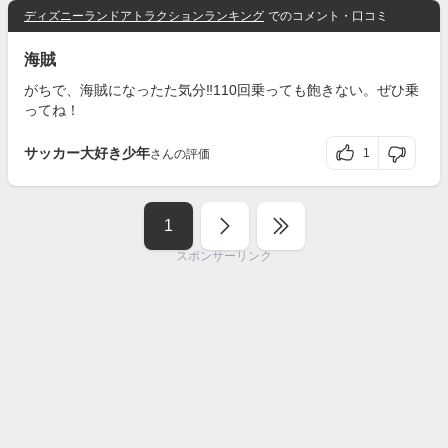
ディズニーランドアトラクションランキング
でのコメント・口コミ
海賊
がちで、海賊になったた気分‼️110回乗っても飽きない。ぜひ乗
ってね！
サッカー大好き少年
1
さんの評価
1
スポンサーリンク