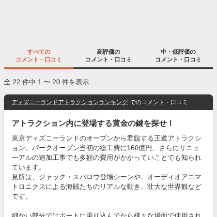
すべての
高評価の
中・低評価の
コメント・口コミ
コメント・口コミ
コメント・口コミ
全 22 件中 1 〜 20 件を表示
ディズニーランドアトラクションランキング
でのコメント・口コミ
アトラクション内に登場する黄金の鍵を探せ！
東京ディズニーランドのオープンから君臨する王道アトラクシ
ョン。パークオープン当初の総工費に160億円、さらにリニュ
ーアルの追加工事でも多額の費用がかかっていことでも知られ
ています。
見所は、ジャック・スパロウ登場シーンや、オーディオアニマ
トロニクスによる海賊たちのリアルな動き、壮大な世界観など
です。
細かい部分ではポートに乗り込んでから様々な場面で使用され