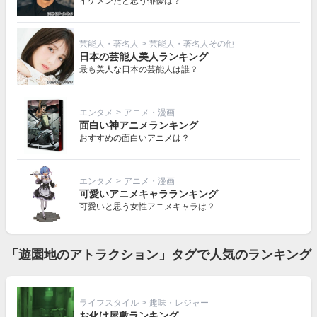
イケメンだと思う俳優は？
芸能人・著名人
>
芸能人・著名人その他
日本の芸能人美人ランキング
最も美人な日本の芸能人は誰？
エンタメ
>
アニメ・漫画
面白い神アニメランキング
おすすめの面白いアニメは？
エンタメ
>
アニメ・漫画
可愛いアニメキャラランキング
可愛いと思う女性アニメキャラは？
「遊園地のアトラクション」タグで人気のランキング
ライフスタイル
>
趣味・レジャー
お化け屋敷ランキング