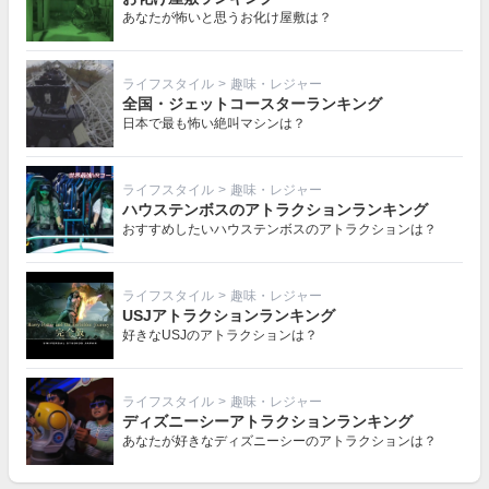
あなたが怖いと思うお化け屋敷は？
ライフスタイル
>
趣味・レジャー
全国・ジェットコースターランキング
日本で最も怖い絶叫マシンは？
ライフスタイル
>
趣味・レジャー
ハウステンボスのアトラクションランキング
おすすめしたいハウステンボスのアトラクションは？
ライフスタイル
>
趣味・レジャー
USJアトラクションランキング
好きなUSJのアトラクションは？
ライフスタイル
>
趣味・レジャー
ディズニーシーアトラクションランキング
あなたが好きなディズニーシーのアトラクションは？