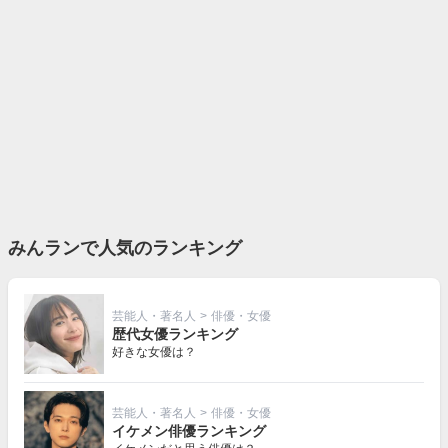
みんランで人気のランキング
芸能人・著名人
>
俳優・女優
歴代女優ランキング
好きな女優は？
芸能人・著名人
>
俳優・女優
イケメン俳優ランキング