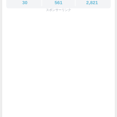
30
561
2,821
スポンサーリンク