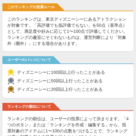
このランキングの投票ルール
このランキングは、東京ディズニーシーにあるアトラクション
が対象です。「高評価でも低評価でもない」を50点（基準点）
として、満足度や好みに応じて1〜100点で評価してください。
ランキングの趣旨にそぐわないものは、運営判断により「対象
外（圏外）」にする場合があります。
ユーザーのバッジについて
ディズニーシーに100回以上行ったことがある
ディズニーシーに50回以上行ったことがある
ディズニーシーに20回以上行ったことがある
ランキングの順位について
ランキングの順位は、ユーザーの投票によって決まります。「4
つのボタン」または「ランキングを作成・編集する」から、投
票対象のアイテムに1〜100の点数をつけることで、ランキング