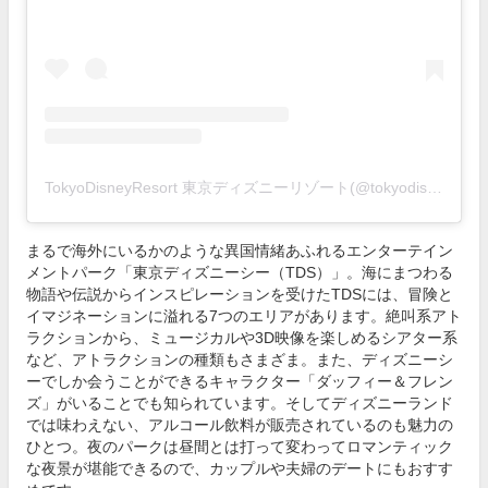
TokyoDisneyResort 東京ディズニーリゾート(@tokyodisneyresort_official)がシェアした投稿
まるで海外にいるかのような異国情緒あふれるエンターテイン
メントパーク「東京ディズニーシー（TDS）」。海にまつわる
物語や伝説からインスピレーションを受けたTDSには、冒険と
イマジネーションに溢れる7つのエリアがあります。絶叫系アト
ラクションから、ミュージカルや3D映像を楽しめるシアター系
など、アトラクションの種類もさまざま。また、ディズニーシ
ーでしか会うことができるキャラクター「ダッフィー＆フレン
ズ」がいることでも知られています。そしてディズニーランド
では味わえない、アルコール飲料が販売されているのも魅力の
ひとつ。夜のパークは昼間とは打って変わってロマンティック
な夜景が堪能できるので、カップルや夫婦のデートにもおすす