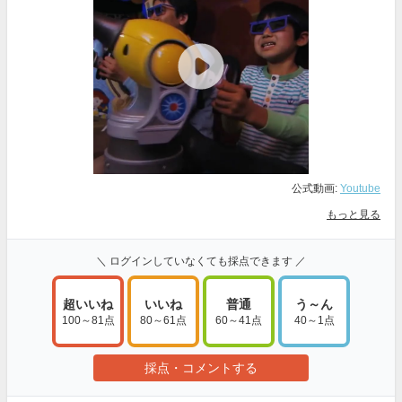
公式動画:
Youtube
もっと見る
＼ ログインしていなくても採点できます ／
超いいね
いいね
普通
う～ん
100～81点
80～61点
60～41点
40～1点
採点・コメントする