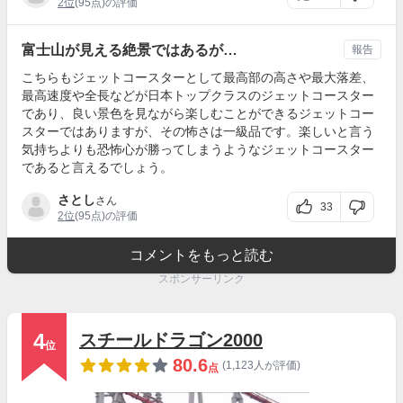
2位
(95点)の評価
富士山が見える絶景ではあるが…
報告
こちらもジェットコースターとして最高部の高さや最大落差、
最高速度や全長などが日本トップクラスのジェットコースター
であり、良い景色を見ながら楽しむことができるジェットコー
スターではありますが、その怖さは一級品です。楽しいと言う
気持ちよりも恐怖心が勝ってしまうようなジェットコースター
であると言えるでしょう。
さとし
さん
33
2位
(95点)の評価
コメントをもっと読む
スポンサーリンク
4
スチールドラゴン2000
位
80.6
(1,123人が評価)
点