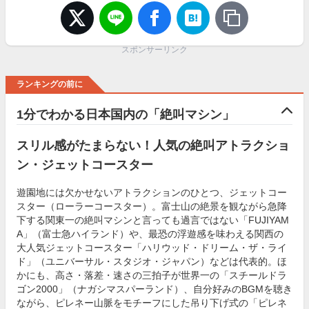
スポンサーリンク
ランキングの前に
1分でわかる日本国内の「絶叫マシン」
スリル感がたまらない！人気の絶叫アトラクショ
ン・ジェットコースター
遊園地には欠かせないアトラクションのひとつ、ジェットコー
スター（ローラーコースター）。富士山の絶景を観ながら急降
下する関東一の絶叫マシンと言っても過言ではない「FUJIYAM
A」（富士急ハイランド）や、最恐の浮遊感を味わえる関西の
大人気ジェットコースター「ハリウッド・ドリーム・ザ・ライ
ド」（ユニバーサル・スタジオ・ジャパン）などは代表的。ほ
かにも、高さ・落差・速さの三拍子が世界一の「スチールドラ
ゴン2000」（ナガシマスパーランド）、自分好みのBGMを聴き
ながら、ピレネー山脈をモチーフにした吊り下げ式の「ピレネ