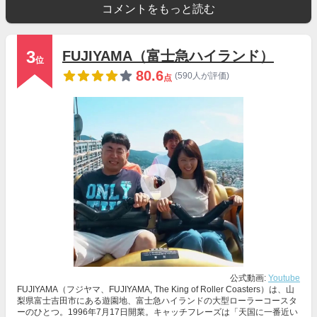
コメントをもっと読む
3
FUJIYAMA（富士急ハイランド）
位
80.6
(590人が評価)
点
公式動画:
Youtube
FUJIYAMA（フジヤマ、FUJIYAMA, The King of Roller Coasters）は、山
梨県富士吉田市にある遊園地、富士急ハイランドの大型ローラーコースタ
ーのひとつ。1996年7月17日開業。キャッチフレーズは「天国に一番近い