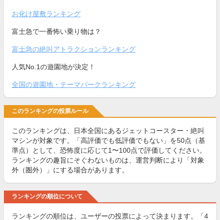
お化け屋敷ランキング
富士急で一番怖い乗り物は？
富士急の絶叫アトラクションランキング
人気No.1の遊園地が決定！
全国の遊園地・テーマパークランキング
このランキングの投票ルール
このランキングは、日本全国にあるジェットコースター・絶叫
マシンが対象です。「高評価でも低評価でもない」を50点（基
準点）として、恐怖度に応じて1〜100点で評価してください。
ランキングの趣旨にそぐわないものは、運営判断により「対象
外（圏外）」にする場合があります。
ランキングの順位について
ランキングの順位は、ユーザーの投票によって決まります。「4