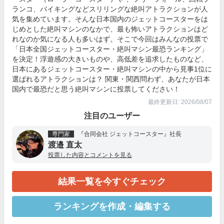
ランコ、バイキングなどスリリングな絶叫アトラクションが人
気を集めています。そんな日本国内のジェットコースターをは
じめとした絶叫マシンのなかで、最も怖いアトラクションはど
れなのか気になる人も多いはず。そこで今回はみんなの投票で
「日本全国ジェットコースター・絶叫マシン最恐ランキング」
を決定！浮遊感の大きいものや、高低差を追求したものなど、
日本にあるジェットコースター・絶叫マシンの中から見事1位に
選ばれるアトラクションは？ 関東・関西問わず、あなたが日本
国内で最恐だと思う絶叫マシンに投票してください！
最終更新日: 2026/08/07
注目のユーザー
専門家
『合同会社 ジェットコースター』社長
渡邉 直太
投票した内容とコメントを見る
結果一覧を今すぐチェック
ランキングを作成・編集する