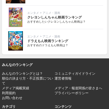
エンタメ
>
アニメ・漫画
クレヨンしんちゃん映画ランキング
おすすめしたいクレヨンしんちゃん映画は？
エンタメ
>
アニメ・漫画
ドラえもん映画ランキング
おすすめのドラえもん映画は？
みんなのランキング
みんなのランキングとは？
コミュニティガイドライン
順位の決まり方・不正投票につい
運営者情報
て
メディア掲載実績
メディア・報道関係の皆さまへ
利用規約
プライバシーポリシー
お問い合わせ
カテゴリ
コンテンツ