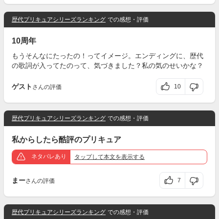
歴代プリキュアシリーズランキング
での感想・評価
10周年
もうそんなにたったの！ってイメージ。エンディングに、歴代
の歌詞が入ってたのって、気づきました？私の気のせいかな？
ゲスト
10
さんの評価
歴代プリキュアシリーズランキング
での感想・評価
私からしたら酷評のプリキュア
ネタバレあり
タップ
して本文を表示する
まー
7
さんの評価
歴代プリキュアシリーズランキング
での感想・評価