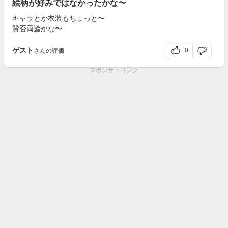
絵柄が好みではなかったかな〜
キャラとか衣装もちょっと〜
賛否両論かな〜
ゲスト
0
さんの評価
スポンサーリンク