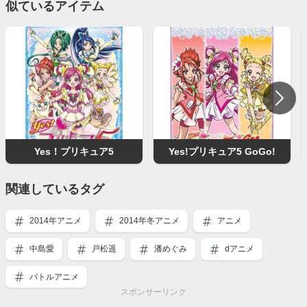
似ているアイテム
Yes！プリキュア5
Yes!プリキュア5 GoGo!
関連しているタグ
2014年アニメ
2014年冬アニメ
アニメ
中島愛
戸松遥
潘めぐみ
dアニメ
バトルアニメ
スポンサーリンク