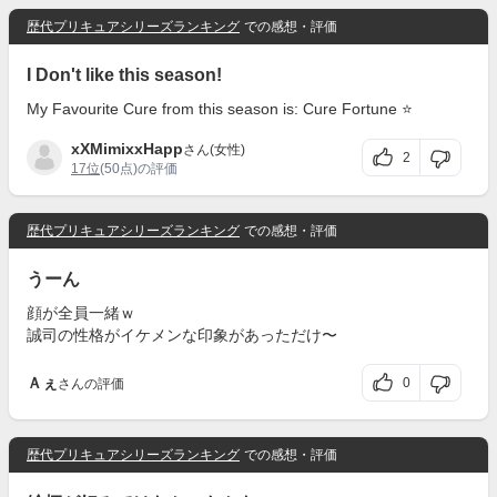
歴代プリキュアシリーズランキング
での感想・評価
I Don't like this season!
My Favourite Cure from this season is: Cure Fortune ⭐
xXMimixxHapp
さん(女性)
2
17位
(50点)の評価
歴代プリキュアシリーズランキング
での感想・評価
うーん
顔が全員一緒ｗ
誠司の性格がイケメンな印象があっただけ〜
Ａぇ
0
さんの評価
歴代プリキュアシリーズランキング
での感想・評価