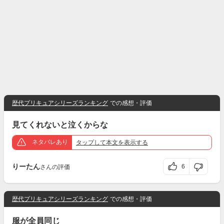
歴代プリキュアシリーズランキング
での感想・評価
見てくれないと泣くからな
ネタバレあり
タップ
して本文を表示する
りーたん
6
さんの評価
歴代プリキュアシリーズランキング
での感想・評価
服が全員同じ