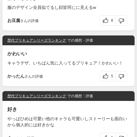
服のデザイン全員似てるし顔皆同じに見えるw
お豆腐
8
さんの評価
歴代プリキュアシリーズランキング
での感想・評価
かわいい
キャラデザ、いちばん気に入ってるプリキュア！かわいい！
かったん
5
さんの評価
歴代プリキュアシリーズランキング
での感想・評価
好き
やっぱひめは可愛い他のキャラも可愛いしストーリーも面白い
から個人的には好きかな