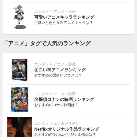
エンタメ
>
アニメ・漫画
可愛いアニメキャラランキング
可愛いと思う女性アニメキャラは？
「アニメ」タグで人気のランキング
エンタメ
>
アニメ・漫画
面白い神アニメランキング
おすすめの面白いアニメは？
エンタメ
>
アニメ・漫画
名探偵コナンの映画ランキング
おすすめのコナン映画は？
エンタメ
>
エンタメその他
Netflixオリジナル作品ランキング
おすすめのNetflixオリジナル作品は？