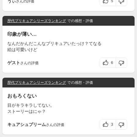
うぃ
5
さんの評価
歴代プリキュアシリーズランキング
での感想・評価
印象が薄い…
なんだかんだこんなプリキュアいたっけ？てなる
絵は可愛いけど
ゲスト
6
さんの評価
歴代プリキュアシリーズランキング
での感想・評価
おもろくない
目がキラキラしてない。
ストーリーはにゃ？
キュアシュプリーム
3
さんの評価