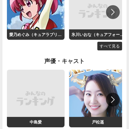
愛乃めぐみ（キュアラブリー）
氷川いおな（キュアフォーチュン）
すべて見る
声優・キャスト
中島愛
戸松遥