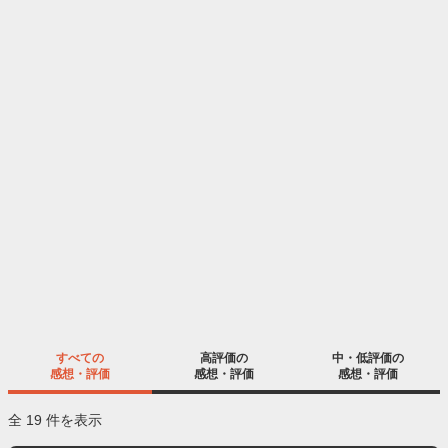
すべての
高評価の
中・低評価の
感想・評価
感想・評価
感想・評価
全 19 件を表示