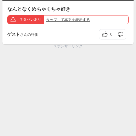
なんとなくめちゃくちゃ好き
ネタバレあり
タップ
して本文を表示する
ゲスト
6
さんの評価
スポンサーリンク