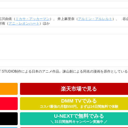
石川由依（
ミカサ・アッカーマン
）、 井上麻里奈（
アルミン・アルレルト
）、 谷
村侑（
アニ・レオンハート
）ほか
、WIT STUDIO制作による日本のアニメ作品。諫山創による同名の漫画を原作としている
楽天市場で見る
DMM TVでみる
コスパ最強の月額550円。まずは14日間無料で体験
U-NEXTで無料でみる
＼ 31日間無料キャンペーン実施中 ／