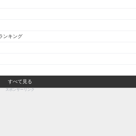
ランキング
すべて見る
スポンサーリンク