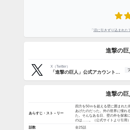
「
沼に引きずり込まれた
進撃の巨
X（Twitter）
「進撃の巨人」公式アカウント
進撃の巨
四方を50ｍを超える壁に囲まれ
あげたのだった。外の世界に憧れ
あらすじ・スト－リー
た。そんなある日、壁の外を探索に
のは……。（公式サイトより引用
話数
全25話