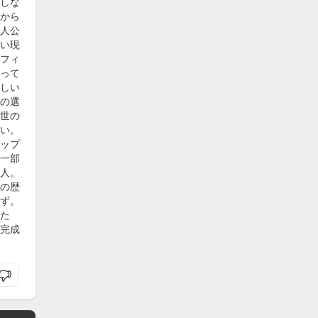
しな
から
人公
い現
フィ
って
しい
の選
世の
い。
ップ
一部
人。
の歴
ず。
た
完成