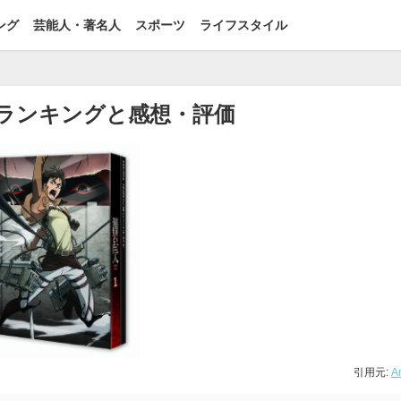
ング
芸能人・著名人
スポーツ
ライフスタイル
ランキングと感想・評価
引用元:
A