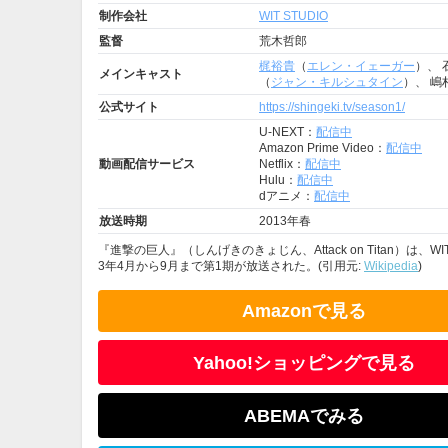
制作会社
WIT STUDIO
監督
荒木哲郎
梶裕貴
（
エレン・イェーガー
）、 
メインキャスト
（
ジャン・キルシュタイン
）、 嶋
公式サイト
https://shingeki.tv/season1/
U-NEXT：
配信中
Amazon Prime Video：
配信中
動画配信サービス
Netflix：
配信中
Hulu：
配信中
dアニメ：
配信中
放送時期
2013年春
『進撃の巨人』（しんげきのきょじん、Attack on Titan）は
3年4月から9月まで第1期が放送された。(引用元:
Wikipedia
)
Amazonで見る
Yahoo!ショッピングで見る
ABEMAでみる