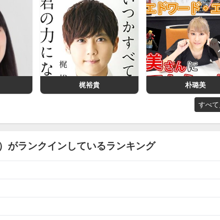
梶裕貴
朴璐美
すべて
）がランクインしているランキング