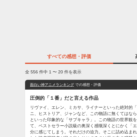
すべての
感想・評価
全 556 件中 1 〜 20 件を表示
面白い神アニメランキング
での感想・評価
圧倒的「１番」だと言える作品
リヴァイ、エレン、ミカサ、ライナーといった絶対的「
ニ、ヒストリア、ジャンなど、この物語に無くてはなら
といった印象的な「サブキャラ」。この物語の世界観を
て、ベストセラー小説級の奥深く感慨深くとにかく「エ
分に感じてしまう。それだけの迫力。そこに詰め込まれ