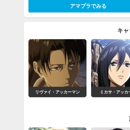
アマプラでみる
キャ
リヴァイ・アッカーマン
ミカサ・アッカ