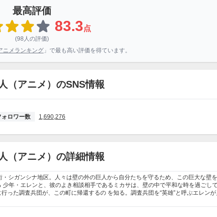
最高評価
83.3
点
(98人の評価)
アニメランキング
」で最も高い評価を得ています。
人（アニメ）のSNS情報
フォロワー数
1,690,276
人（アニメ）の詳細情報
た街・シガンシナ地区。人々は壁の外の巨人から自分たちを守るため、この巨大な壁
る 少年・エレンと、彼のよき相談相手であるミカサは、壁の中で平和な時を過ごし
行った調査兵団が、この町に帰還するの を知る。調査兵団を“英雄”と呼ぶエレンが
）