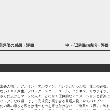
高評価の
感想・評価
中・低評価の
感想・評価
主要人物」。アルミン、エルヴィン、ハンジといった唯一無二の存在。
ない１０４期生。フロック、ケニー、ユミル、ハンネス、リヴァイ班、
さらに広げるマーレの人々。とにかく圧倒的なアニメーションと音楽に
ピック」な物語、そして完成度が高すぎる登場人物。全てのエピソード
た内容の濃さと深さは他のものを寄せ付けない。「進撃の世界」に連れ