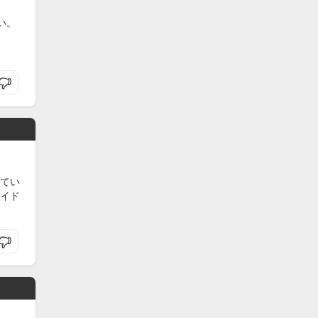
い。
てい
イド