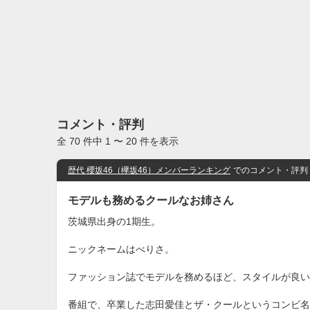
コメント・評判
全 70 件中 1 〜 20 件を表示
歴代 櫻坂46（欅坂46）メンバーランキング
でのコメント・評判
モデルも務めるクールなお姉さん
茨城県出身の1期生。
ニックネームはべりさ。
ファッション誌でモデルを務めるほど、スタイルが良い
番組で、卒業した志田愛佳とザ・クールというコンビ名