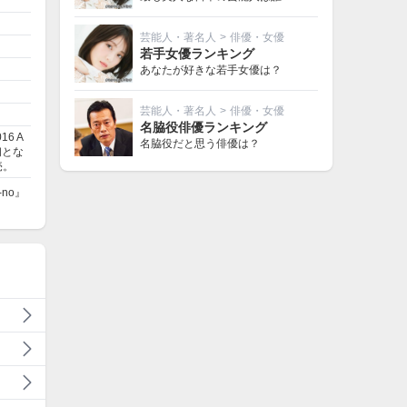
芸能人・著名人
>
俳優・女優
若手女優ランキング
あなたが好きな若手女優は？
芸能人・著名人
>
俳優・女優
名脇役俳優ランキング
6 A
名脇役だと思う俳優は？
初とな
売。
no』