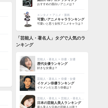
おすすめの面白いアニメは？
エンタメ
>
アニメ・漫画
可愛いアニメキャラランキング
可愛いと思う女性アニメキャラは？
「芸能人・著名人」タグで人気のラ
ンキング
芸能人・著名人
>
俳優・女優
歴代女優ランキング
好きな女優は？
芸能人・著名人
>
俳優・女優
イケメン俳優ランキング
イケメンだと思う俳優は？
芸能人・著名人
>
芸能人・著名人その他
日本の芸能人美人ランキング
最も美人な日本の芸能人は誰？