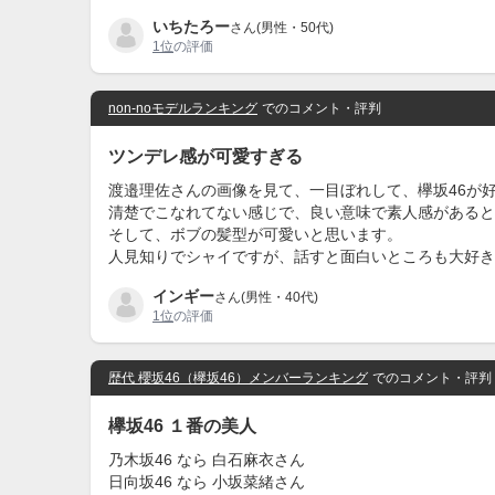
いちたろー
さん(男性・50代)
1位
の評価
non-noモデルランキング
でのコメント・評判
ツンデレ感が可愛すぎる
渡邉理佐さんの画像を見て、一目ぼれして、欅坂46が
清楚でこなれてない感じで、良い意味で素人感があると
そして、ボブの髪型が可愛いと思います。
人見知りでシャイですが、話すと面白いところも大好き
インギー
さん(男性・40代)
1位
の評価
歴代 櫻坂46（欅坂46）メンバーランキング
でのコメント・評判
欅坂46 １番の美人
乃木坂46 なら 白石麻衣さん
日向坂46 なら 小坂菜緒さん