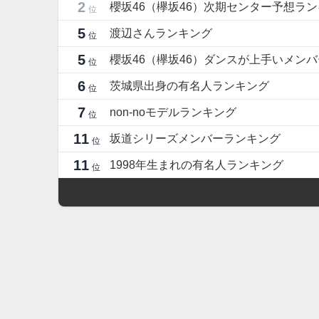
2
櫻坂46（欅坂46）次期センター予想ラ
位
5
渡辺さんランキング
位
5
櫻坂46（欅坂46）ダンスが上手いメン
位
6
茨城県出身の有名人ランキング
位
7
non-noモデルランキング
位
11
坂道シリーズメンバーランキング
位
11
1998年生まれの有名人ランキング
位