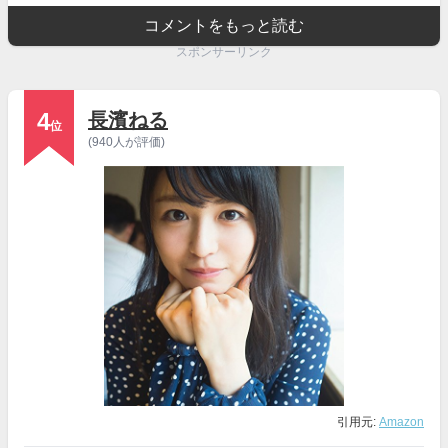
コメントをもっと読む
スポンサーリンク
4
長濱ねる
位
(940人が評価)
引用元:
Amazon