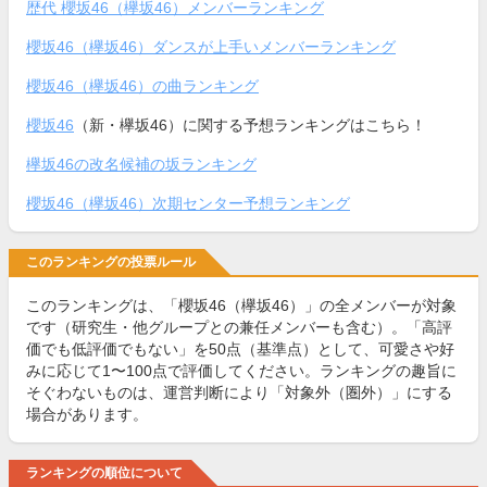
歴代 櫻坂46（欅坂46）メンバーランキング
櫻坂46（欅坂46）ダンスが上手いメンバーランキング
櫻坂46（欅坂46）の曲ランキング
櫻坂46
（新・欅坂46）に関する予想ランキングはこちら！
欅坂46の改名候補の坂ランキング
櫻坂46（欅坂46）次期センター予想ランキング
このランキングの投票ルール
このランキングは、「櫻坂46（欅坂46）」の全メンバーが対象
です（研究生・他グループとの兼任メンバーも含む）。「高評
価でも低評価でもない」を50点（基準点）として、可愛さや好
みに応じて1〜100点で評価してください。ランキングの趣旨に
そぐわないものは、運営判断により「対象外（圏外）」にする
場合があります。
ランキングの順位について