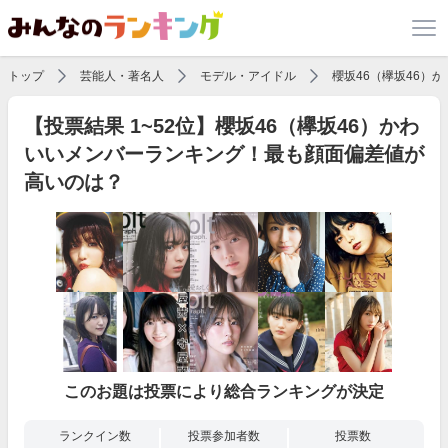
トップ
芸能人・著名人
モデル・アイドル
櫻坂46（欅坂46）
【投票結果 1~52位】櫻坂46（欅坂46）かわ
いいメンバーランキング！最も顔面偏差値が
高いのは？
このお題は投票により総合ランキングが決定
ランクイン数
投票参加者数
投票数