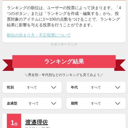
ランキングの順位は、ユーザーの投票によって決まります。「4
つのボタン」または「ランキングを作成・編集する」から、投
票対象のアイテムに1〜100の点数をつけることで、ランキング
結果に影響を与える投票を行うことができます。
順位の決まり方・不正投票について
スポンサーリンク
ランキング結果
＼男女別・年代別などのランキングも見てみよう／
性別
すべて
年代
すべて
血液型
すべて
期間
すべて
1
渡邉理佐
位