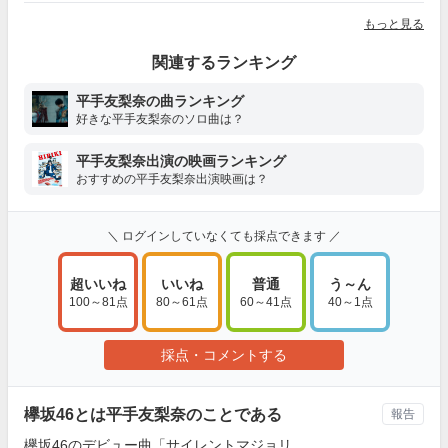
もっと見る
関連するランキング
平手友梨奈の曲ランキング
好きな平手友梨奈のソロ曲は？
平手友梨奈出演の映画ランキング
おすすめの平手友梨奈出演映画は？
＼ ログインしていなくても採点できます ／
超いいね
いいね
普通
う～ん
100～81点
80～61点
60～41点
40～1点
採点・コメントする
欅坂46とは平手友梨奈のことである
報告
欅坂46のデビュー曲「サイレントマジョリ