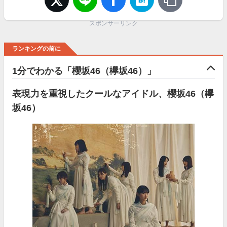
スポンサーリンク
ランキングの前に
1分でわかる「櫻坂46（欅坂46）」
表現力を重視したクールなアイドル、櫻坂46（欅
坂46）