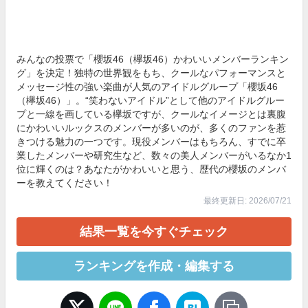
みんなの投票で「櫻坂46（欅坂46）かわいいメンバーランキン
グ」を決定！独特の世界観をもち、クールなパフォーマンスと
メッセージ性の強い楽曲が人気のアイドルグループ「櫻坂46
（欅坂46）」。“笑わないアイドル”として他のアイドルグルー
プと一線を画している欅坂ですが、クールなイメージとは裏腹
にかわいいルックスのメンバーが多いのが、多くのファンを惹
きつける魅力の一つです。現役メンバーはもちろん、すでに卒
業したメンバーや研究生など、数々の美人メンバーがいるなか1
位に輝くのは？あなたがかわいいと思う、歴代の櫻坂のメンバ
ーを教えてください！
最終更新日: 2026/07/21
結果一覧を今すぐチェック
ランキングを作成・編集する