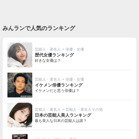
みんランで人気のランキング
芸能人・著名人
>
俳優・女優
歴代女優ランキング
好きな女優は？
芸能人・著名人
>
俳優・女優
イケメン俳優ランキング
イケメンだと思う俳優は？
芸能人・著名人
>
芸能人・著名人その他
日本の芸能人美人ランキング
最も美人な日本の芸能人は誰？