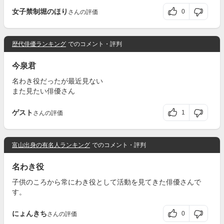
女子禁制堀のほり
0
さんの評価
歴代俳優ランキング
でのコメント・評判
今泉君
名わき役だったが最近見ない
また見たい俳優さん
ゲスト
1
さんの評価
富山出身の有名人ランキング
でのコメント・評判
名わき役
子供のころから常にわき役として活動を見てきた俳優さんで
す。
にょんきち
0
さんの評価