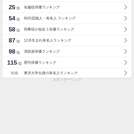
25
名脇役俳優ランキング
位
54
60代芸能人・有名人 ランキング
位
58
刑事役が似合う俳優ランキング
位
87
12月生まれ有名人ランキング
位
98
演技派俳優ランキング
位
115
歴代俳優ランキング
位
候補
東洋大学出身の有名人ランキング
スポンサーリンク