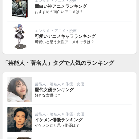
エンタメ
>
アニメ・漫画
面白い神アニメランキング
おすすめの面白いアニメは？
エンタメ
>
アニメ・漫画
可愛いアニメキャラランキング
可愛いと思う女性アニメキャラは？
「芸能人・著名人」タグで人気のランキング
芸能人・著名人
>
俳優・女優
歴代女優ランキング
好きな女優は？
芸能人・著名人
>
俳優・女優
イケメン俳優ランキング
イケメンだと思う俳優は？