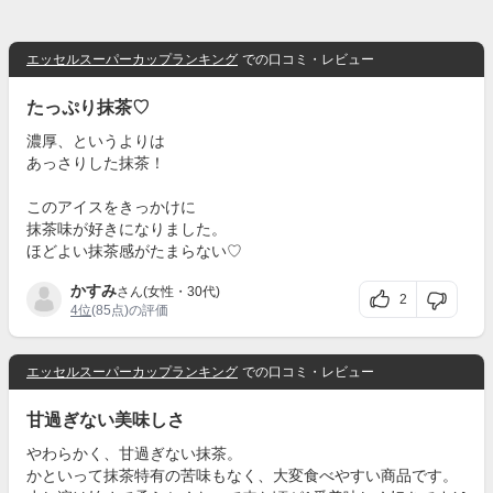
エッセルスーパーカップランキング
での口コミ・レビュー
たっぷり抹茶♡
濃厚、というよりは
あっさりした抹茶！
このアイスをきっかけに
抹茶味が好きになりました。
ほどよい抹茶感がたまらない♡
かすみ
さん(女性・30代)
2
4位
(85点)の評価
エッセルスーパーカップランキング
での口コミ・レビュー
甘過ぎない美味しさ
やわらかく、甘過ぎない抹茶。
かといって抹茶特有の苦味もなく、大変食べやすい商品です。