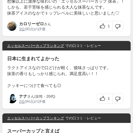
想像以上に濃厚な味わいの「エッセルスーパーカップ 抹茶」！
しかも、若干苦味を感じられる大人な抹茶なんです。
抹茶アイスのなかでトップレベルに美味しいと思いました♡
カロリーゼロ
さん
1
3位
(90点)の評価
エッセルスーパーカップランキング
での口コミ・レビュー
日本に生まれてよかった
ラクトアイスなので口どけが軽く、後味さっぱりです。
抹茶の香りもしっかり感じられ、満足度高い！！
クッキーにつけて食べても◎
ナナ
さん(女性・20代)
1
2位
(94点)の評価
エッセルスーパーカップランキング
での口コミ・レビュー
スーパーカップと言えば