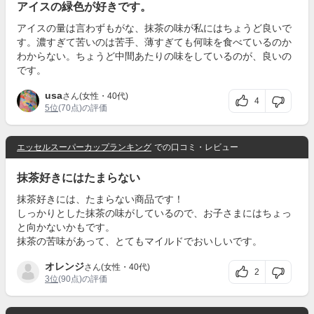
アイスの緑色が好きです。
アイスの量は言わずもがな、抹茶の味が私にはちょうど良いで
す。濃すぎて苦いのは苦手、薄すぎても何味を食べているのか
わからない。ちょうど中間あたりの味をしているのが、良いの
です。
usa
さん(女性・40代)
4
5位
(70点)の評価
エッセルスーパーカップランキング
での口コミ・レビュー
抹茶好きにはたまらない
抹茶好きには、たまらない商品です！
しっかりとした抹茶の味がしているので、お子さまにはちょっ
と向かないかもです。
抹茶の苦味があって、とてもマイルドでおいしいです。
オレンジ
さん(女性・40代)
2
3位
(90点)の評価