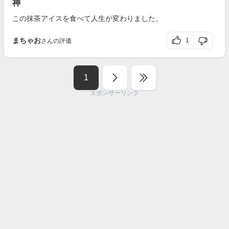
神
この抹茶アイスを食べて人生が変わりました。
まちゃお
1
さんの評価
1
スポンサーリンク