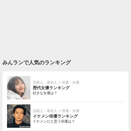
みんランで人気のランキング
芸能人・著名人
>
俳優・女優
歴代女優ランキング
好きな女優は？
芸能人・著名人
>
俳優・女優
イケメン俳優ランキング
イケメンだと思う俳優は？