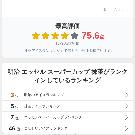
引用元:
Amazon
最高評価
75.6
点
(179人の評価)
「
抹茶アイスランキング
」で最も高い評価を得ています。
明治 エッセル スーパーカップ 抹茶がランク
インしているランキング
3
明治のアイスランキング
位
5
抹茶アイスランキング
位
7
エッセルスーパーカップランキング
位
46
美味しいアイスランキング
位