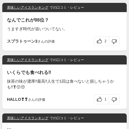
美味しいアイスランキング
での口コミ・レビュー
なんでこれが98位？
うますぎ時代が追いついてない。
スプラトゥーン3
2
さんの評価
美味しいアイスランキング
での口コミ・レビュー
いくらでも食べれる‼️
抹茶の味が濃厚‼️最高‼️人生で1回は食べないと損しちゃうか
も‼️❣😗😚
HALLO❣❣
1
さんの評価
美味しいアイスランキング
での口コミ・レビュー