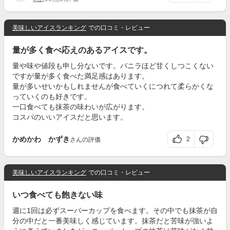
美味しいアイスランキング
での口コミ・レビュー
量が多く食べ応えのあるアイスです。
量や味や値段も申し分ないです。バニラほど甘くしつこくない
ですが量が多く食べた満足感はあります。
量が多いせいかもしれませんが食べていくにつれて柔らかくな
っていくのも好きです。
一口食べても抹茶の味わいが広がります。
コスパのいいアイスだと思います。
かめかわ かずき
2
さんの評価
美味しいアイスランキング
での口コミ・レビュー
いつ食べても飽きない味
週に1回は必ずスーパーカップを食べます。その中でも抹茶が自
分の中だと一番美味しく感じています。抹茶だと苦味が強いよ