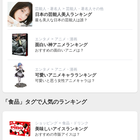
芸能人・著名人
>
芸能人・著名人その他
日本の芸能人美人ランキング
最も美人な日本の芸能人は誰？
エンタメ
>
アニメ・漫画
面白い神アニメランキング
おすすめの面白いアニメは？
エンタメ
>
アニメ・漫画
可愛いアニメキャラランキング
可愛いと思う女性アニメキャラは？
「食品」タグで人気のランキング
ショッピング
>
食品・ドリンク
美味しいアイスランキング
おすすめの市販アイスは？