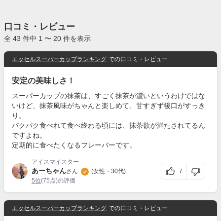
口コミ・レビュー
全 43 件中 1 〜 20 件を表示
エッセルスーパーカップランキング
での口コミ・レビュー
安定の美味しさ！
スーパーカップの抹茶は、すごく抹茶が濃いというわけではな
いけど、抹茶風味がちゃんと楽しめて、甘すぎず後口がすっき
り。
パクパク食べれて食べ終わる頃には、抹茶欲が満たされてるん
ですよね。
定期的に食べたくなるフレーバーです。
アイスマイスター
あーちゃん
7
さん
(女性・30代)
5位
(75点)の評価
エッセルスーパーカップランキング
での口コミ・レビュー