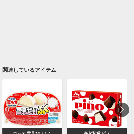
関連しているアイテム
ロッテ 雪見だいふく
‎森永乳業 ピノ