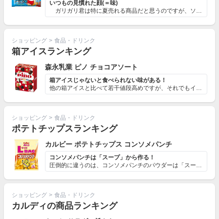
いつもの見慣れた顔(＝味)
ガリガリ君は特に夏売れる商品だと思うのですが、ソーダ...
ショッピング
>
食品・ドリンク
箱アイスランキング
森永乳業 ピノ チョコアソート
箱アイスじゃないと食べられない味がある！
他の箱アイスと比べて若干値段高めですが、それでもイチオ...
ショッピング
>
食品・ドリンク
ポテトチップスランキング
カルビー ポテトチップス コンソメパンチ
コンソメパンチは「スープ」から作る！
圧倒的に違うのは、コンソメパンチのパウダーは「スープか...
ショッピング
>
食品・ドリンク
カルディの商品ランキング