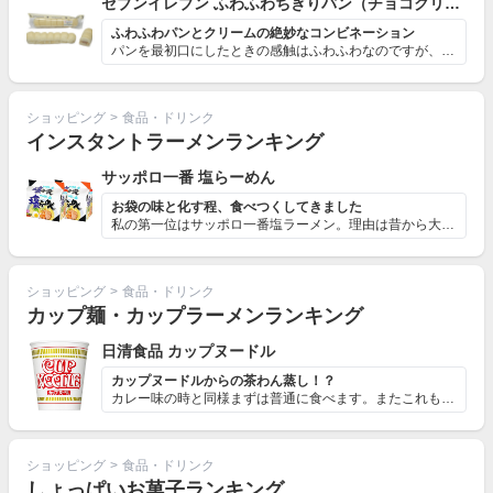
セブンイレブン ふわふわちぎりパン（チョコクリーム）
ふわふわパンとクリームの絶妙なコンビネーション
パンを最初口にしたときの感触はふわふわなのですが、いい...
ショッピング
>
食品・ドリンク
インスタントラーメンランキング
サッポロ一番 塩らーめん
お袋の味と化す程、食べつくしてきました
私の第一位はサッポロ一番塩ラーメン。理由は昔から大好き...
ショッピング
>
食品・ドリンク
カップ麺・カップラーメンランキング
日清食品 カップヌードル
カップヌードルからの茶わん蒸し！？
カレー味の時と同様まずは普通に食べます。またこれもそれ...
ショッピング
>
食品・ドリンク
しょっぱいお菓子ランキング