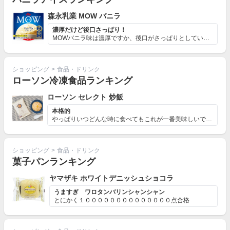
森永乳業 MOW バニラ
濃厚だけど後口さっぱり！
MOWバニラ味は濃厚ですか、後口がさっぱりとしていて食...
ショッピング
>
食品・ドリンク
ローソン冷凍食品ランキング
ローソン セレクト 炒飯
本格的
やっぱりいつどんな時に食べてもこれが一番美味しいです！...
ショッピング
>
食品・ドリンク
菓子パンランキング
ヤマザキ ホワイトデニッシュショコラ
うますぎ ワロタンバリンシャンシャン
とにかく１００００００００００００００点合格