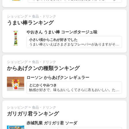
ショッピング
>
食品・ドリンク
うまい棒ランキング
やおきん うまい棒 コーンポタージュ味
小さい頃からこれが好きでした
うまい棒といえばさまざまなフレーバーがありますがその中...
ショッピング
>
食品・ドリンク
からあげクンの種類ランキング
ローソン からあげクン レギュラー
とにかくやみつき
触感が好きで、味もおいしくてさらに衣もおいしい。たまに...
ショッピング
>
食品・ドリンク
ガリガリ君ランキング
赤城乳業 ガリガリ君 ソーダ