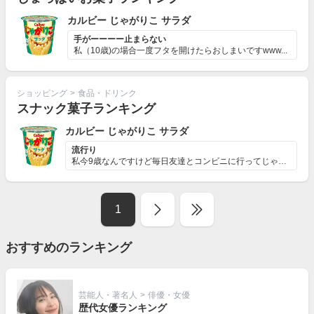
カルビー じゃがりこ サラダ
手がーーーー止まらない
私（10歳)の場合一度フタを開けたらおしまいですwww...
ショッピング
>
食品・ドリンク
スナック菓子ランキング
カルビー じゃがりこ サラダ
流行り
私今9歳なんですけど毎日友達とコンビニに行ってじゃがり...
1
おすすめのランキング
芸能人・著名人
>
俳優・女優
歴代女優ランキング