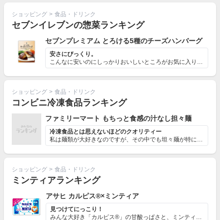
ショッピング
>
食品・ドリンク
セブンイレブンの惣菜ランキング
セブンプレミアム とろける5種のチーズハンバーグ
安さにびっくり。
こんなに安いのにしっかりおいしいところがお気に入りです...
ショッピング
>
食品・ドリンク
コンビニ冷凍食品ランキング
ファミリーマート もちっと食感の汁なし担々麺
冷凍食品とは思えないほどのクオリティー
私は麺類が大好きなのですが、その中でも坦々麺が特に好き...
ショッピング
>
食品・ドリンク
ミンティアランキング
アサヒ カルピス®×ミンティア
見つけてにっこり！
みんな大好き「カルピス®」の甘酸っぱさと、ミンティアの...