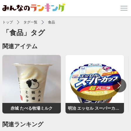
トップ
タグ一覧
食品
「食品」タグ
関連アイテム
赤城 たべる牧場ミルク
明治 エッセル スーパーカップ 超バニラ
関連ランキング