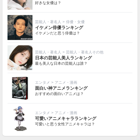
好きな女優は？
芸能人・著名人
>
俳優・女優
イケメン俳優ランキング
イケメンだと思う俳優は？
芸能人・著名人
>
芸能人・著名人その他
日本の芸能人美人ランキング
最も美人な日本の芸能人は誰？
エンタメ
>
アニメ・漫画
面白い神アニメランキング
おすすめの面白いアニメは？
エンタメ
>
アニメ・漫画
可愛いアニメキャラランキング
可愛いと思う女性アニメキャラは？