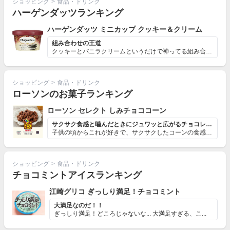
ショッピング
>
食品・ドリンク
ハーゲンダッツランキング
ハーゲンダッツ ミニカップ クッキー＆クリーム
組み合わせの王道
クッキーとバニラクリームというだけで神ってる組み合わせ...
ショッピング
>
食品・ドリンク
ローソンのお菓子ランキング
ローソン セレクト しみチョココーン
サクサク食感と噛んだときにジュワッと広がるチョコレート...
子供の頃からこれが好きで、サクサクしたコーンの食感とし...
ショッピング
>
食品・ドリンク
チョコミントアイスランキング
江崎グリコ ぎっしり満足！チョコミント
大満足なのだ！！
ぎっしり満足！どころじゃないな... 大満足すぎる、こ...