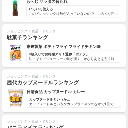
もへじ サラダの旨たれ
いろいろ使える
このドレッシングは酢が入っていないので、いろんな料理に...
ショッピング
>
食品・ドリンク
駄菓子ランキング
東豊製菓 ポテトフライ フライドチキン味
4枚入りでお得感アリ！通称「ポテフ」
油っぽくてジューシーで味が濃く、かなりあとを引く味わい...
ショッピング
>
食品・ドリンク
歴代カップヌードルランキング
日清食品 カップヌードル カレー
カップヌードルというか…
カップヌードルというかカップラーメンのなかで1位です。...
ショッピング
>
食品・ドリンク
バニラアイスランキング