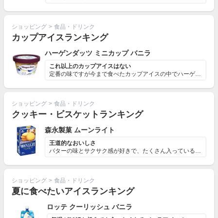
ショッピング
>
食品・ドリンク
カップアイスランキング
ハーゲンダッツ ミニカップ バニラ
これ以上のカップアイスはない
定番の味ですが今まで食べたカップアイスの中でハーゲンダ...
ショッピング
>
食品・ドリンク
クッキー・ビスケットランキング
森永製菓 ムーンライト
王道的なおいしさ
バターの味とサクサク感が好きで、たくさん入っている所も...
ショッピング
>
食品・ドリンク
夏に食べたいアイスランキング
ロッテ クーリッシュ バニラ