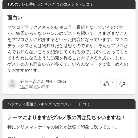
TBSのテレビ番組ランキング
でのコメント・口コミ
面白い
マツコデラックスさんのレギュラー番組となっているのです
が、毎回いろんなジャンルのゲストを招いて、さまざまなこと
をマツコさんに紹介するといった内容になっています。マツコ
デラックスさんは物知りだとは思うのですが、そんなマツコさ
んでも知らないことを紹介してくれるので、我々にとってもと
てもためになるような知識を得ることができると思いました。
ゲストの方も面白い方が多くて、いろんなトークで楽しめるの
でおすすめです。
チョー吉
さん(男性・20代)
1
1位
(100点)の評価
バラエティ番組ランキング
でのコメント・口コミ
テーマによりますがグルメ系の回は見ちゃいますね！
特にクリスマスケーキの回とかは強く印象に残ってます。