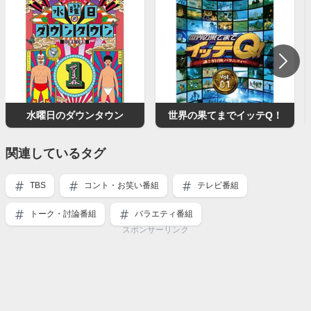
水曜日のダウンタウン
世界の果てまでイッテQ！
関連しているタグ
TBS
コント・お笑い番組
テレビ番組
トーク・討論番組
バラエティ番組
スポンサーリンク