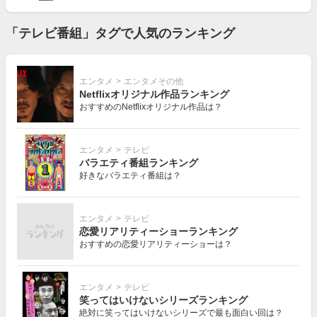
「テレビ番組」タグで人気のランキング
エンタメ
>
エンタメその他
Netflixオリジナル作品ランキング
おすすめのNetflixオリジナル作品は？
エンタメ
>
テレビ
バラエティ番組ランキング
好きなバラエティ番組は？
エンタメ
>
テレビ
恋愛リアリティーショーランキング
おすすめの恋愛リアリティーショーは？
エンタメ
>
テレビ
笑ってはいけないシリーズランキング
絶対に笑ってはいけないシリーズで最も面白い回は？