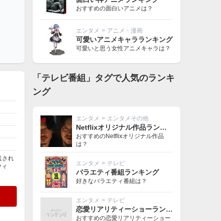
おすすめの面白いアニメは？
エンタメ
>
アニメ・漫画
可愛いアニメキャラランキング
可愛いと思う女性アニメキャラは？
「テレビ番組」タグで人気のランキ
ング
エンタメ
>
エンタメその他
Netflixオリジナル作品ランキング
おすすめのNetflixオリジナル作品
は？
送され
エンタメ
>
テレビ
ウィ
バラエティ番組ランキング
好きなバラエティ番組は？
エンタメ
>
テレビ
恋愛リアリティーショーランキング
おすすめの恋愛リアリティーショー