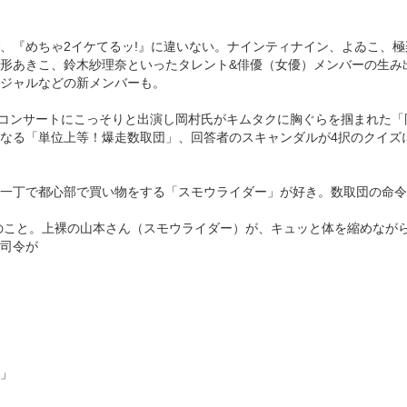
、『めちゃ2イケてるッ!』に違いない。ナインティナイン、よゐこ、極
形あきこ、鈴木紗理奈といったタレント&俳優（女優）メンバーの生み
ジャルなどの新メンバーも。
のコンサートにこっそりと出演し岡村氏がキムタクに胸ぐらを掴まれた「
なる「単位上等！爆走数取団」、回答者のスキャンダルが4択のクイズ
。
一丁で都心部で買い物をする「スモウライダー」が好き。数取団の命令
時のこと。上裸の山本さん（スモウライダー）が、キュッと体を縮めなが
司令が
」