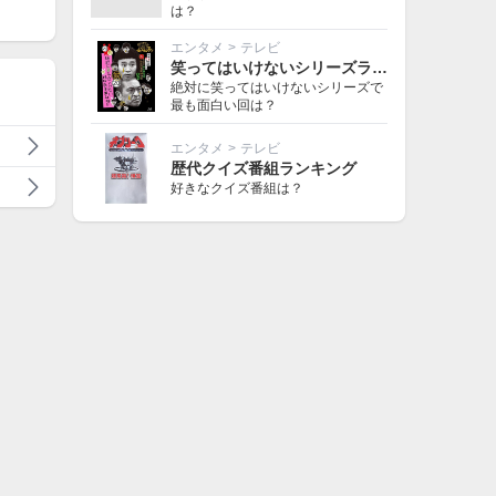
は？
エンタメ
>
テレビ
笑ってはいけないシリーズランキング
絶対に笑ってはいけないシリーズで
最も面白い回は？
エンタメ
>
テレビ
歴代クイズ番組ランキング
好きなクイズ番組は？