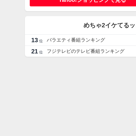
Yahoo!ショッピングで見る
めちゃ2イケてるッ
13
バラエティ番組ランキング
位
21
フジテレビのテレビ番組ランキング
位