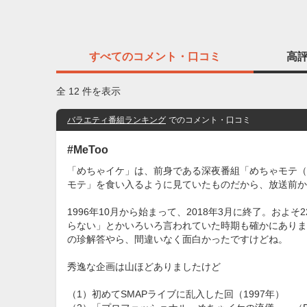
すべての
コメント・口コミ
高
全 12 件を表示
バラエティ番組ランキング
でのコメント・口コミ
#MeToo
「めちゃイケ」は、前身である深夜番組「めちゃモテ（
モテ」を食い入るように見ていたものだから、放送前か
1996年10月から始まって、2018年3月に終了。お
らない」とかいろいろ言われていた時期も確かにありま
の珍解答やら、間違いなく面白かったですけどね。
秀逸な企画は山ほどありましたけど
（1）初めてSMAPライブに乱入した回（1997年）