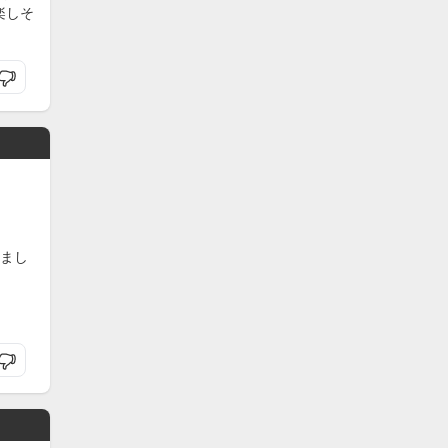
楽しそ
まし