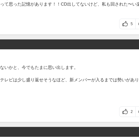
って思った記憶があります！！CD出してないけど、私も回された〜い
5
ないかと、今でもたまに思い出します。
テレビは少し盛り返せそうなほど、新メンバーが入るまでは勢いがあり
2